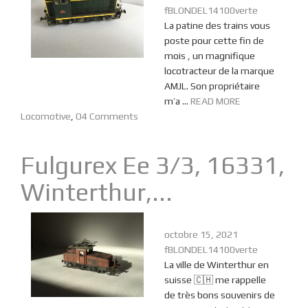
fBLONDEL14100verte
La patine des trains vous
poste pour cette fin de
mois , un magnifique
locotracteur de la marque
AMJL. Son propriétaire
m’a ...
READ MORE
Locomotive
,
O
4 Comments
Fulgurex Ee 3/3, 16331,
Winterthur,...
octobre 15, 2021
fBLONDEL14100verte
La ville de Winterthur en
suisse 🇨🇭 me rappelle
de très bons souvenirs de