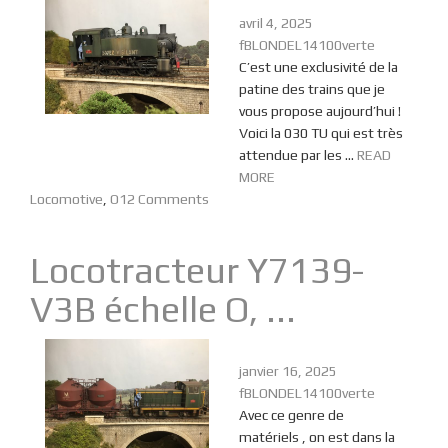
avril 4, 2025
fBLONDEL14100verte
C’est une exclusivité de la
patine des trains que je
vous propose aujourd’hui !
Voici la 030 TU qui est très
attendue par les ...
READ
MORE
Locomotive
,
O
12 Comments
Locotracteur Y7139-
V3B échelle O, ...
janvier 16, 2025
fBLONDEL14100verte
Avec ce genre de
matériels , on est dans la