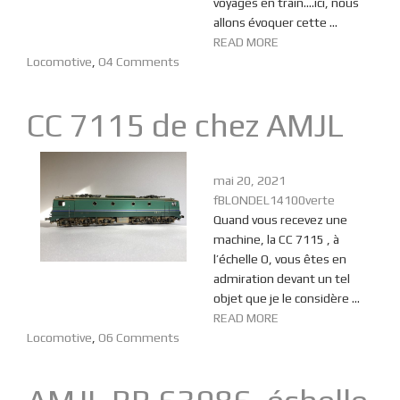
voyages en train….ici, nous
allons évoquer cette ...
READ MORE
Locomotive
,
O
4 Comments
CC 7115 de chez AMJL
mai 20, 2021
fBLONDEL14100verte
Quand vous recevez une
machine, la CC 7115 , à
l’échelle O, vous êtes en
admiration devant un tel
objet que je le considère ...
READ MORE
Locomotive
,
O
6 Comments