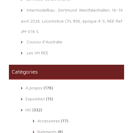
Intermodellbau . Dortmund. Westfalenhallen. 16-19
avril 2026. Locomotive CFL 856, époque 4-5, REE Ref
JM-016 S
Coucou d’Australie
Les VH REE
Catégories
A propos
(176)
Exposition
(15)
HO
(332)
Accessoires
(17)
Batiments
(8)