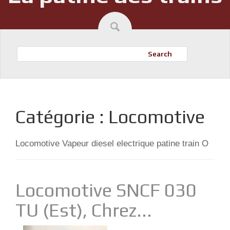
Search
Catégorie :
Locomotive
Locomotive Vapeur diesel electrique patine train O
Locomotive SNCF 030
TU (Est), Chrez...