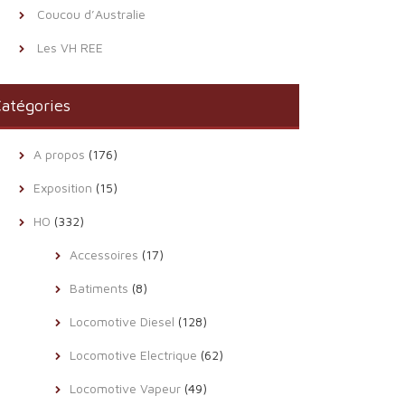
Coucou d’Australie
Les VH REE
atégories
A propos
(176)
Exposition
(15)
HO
(332)
Accessoires
(17)
Batiments
(8)
Locomotive Diesel
(128)
Locomotive Electrique
(62)
Locomotive Vapeur
(49)