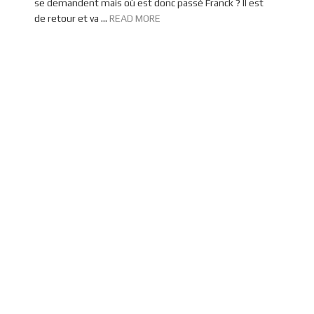
se demandent mais où est donc passé Franck ? Il est
de retour et va ...
READ MORE