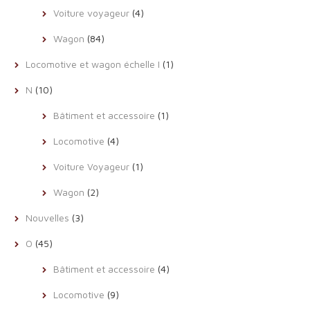
Voiture voyageur
(4)
Wagon
(84)
Locomotive et wagon échelle I
(1)
N
(10)
Bâtiment et accessoire
(1)
Locomotive
(4)
Voiture Voyageur
(1)
Wagon
(2)
Nouvelles
(3)
O
(45)
Bâtiment et accessoire
(4)
Locomotive
(9)