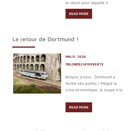
la raison pour laquelle il ...
READ MORE
Le retour de Dortmund !
MAI 11, 2026
FBLONDEL14100VERTE
Bonjour à tous , Dortmund a
fermé ses portes ! Malgré la
crise économique, la soupe à la
...
READ MORE