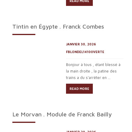
READ MORE
Tintin en Égypte . Franck Combes
JANVIER 30, 2026
FBLONDEL14100VERTE
Bonjour à tous , étant blessé à
la main droite , la patine des
trains a du s’arrêter en ...
READ MORE
Le Morvan . Module de Franck Bailly
JANVIER 20, 2026