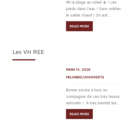
Ah la plage au soleil ☀️ ! Les
pieds dans l’eau ! Sans oublier
le sable chaud ! On est ...
READ MORE
Les VH REE
MARS 13, 2026
FBLONDEL14100VERTE
Bonne soirée à tous en
compagnie de ces très beaux
autorails ! À très bientôt les ...
READ MORE