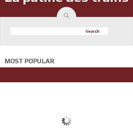
Search
MOST POPULAR
LES CC6500 MAURIENNE
JOUEF