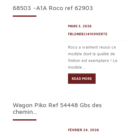
68503 -A1A Roco ref 62903
MARS 3, 2026
FBLONDEL14100VERTE
Roco a vraiment réussi ce
modèle dont la qualité de
finition est exemplaire ! Le
modèle ...
READ MORE
Wagon Piko Ref 54448 Gbs des
chemin...
FÉVRIER 24, 2026