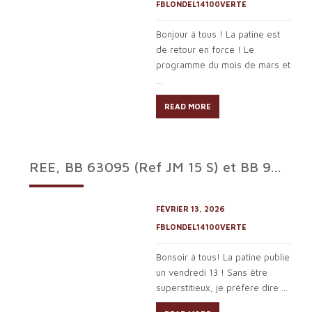
FBLONDEL14100VERTE
Bonjour à tous ! La patine est
de retour en force ! Le
programme du mois de mars et
...
READ MORE
REE, BB 63095 (Ref JM 15 S) et BB 9...
FÉVRIER 13, 2026
FBLONDEL14100VERTE
Bonsoir à tous! La patine publie
un vendredi 13 ! Sans être
superstitieux, je préfère dire ...