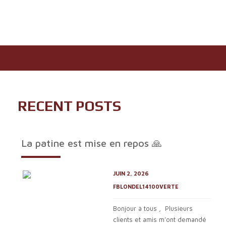
A1A 62000 MABAR EN
HO
RECENT POSTS
La patine est mise en repos 🙏
JUIN 2, 2026
FBLONDEL14100VERTE
Bonjour à tous , Plusieurs
clients et amis m’ont demandé