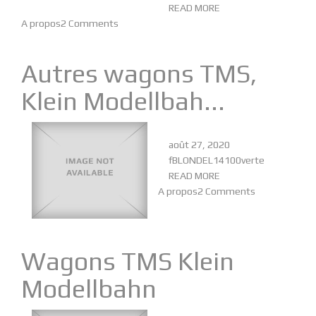
READ MORE
A propos
2 Comments
Autres wagons TMS,
Klein Modellbah...
août 27, 2020
fBLONDEL14100verte
READ MORE
A propos
2 Comments
Wagons TMS Klein
Modellbahn