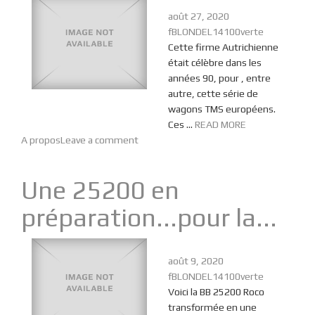
août 27, 2020
fBLONDEL14100verte
Cette firme Autrichienne
était célèbre dans les
années 90, pour , entre
autre, cette série de
wagons TMS européens.
Ces ...
READ MORE
A propos
Leave a comment
Une 25200 en
préparation...pour la...
août 9, 2020
fBLONDEL14100verte
Voici la BB 25200 Roco
transformée en une