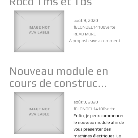
Roco Tms et Tds
août 9, 2020
fBLONDEL14100verte
READ MORE
A propos
Leave a comment
Nouveau module en
cours de construc...
août 9, 2020
fBLONDEL14100verte
Enfin, je peux commencer
le nouveau module afin de
vous présenter des
machines électriques. Le