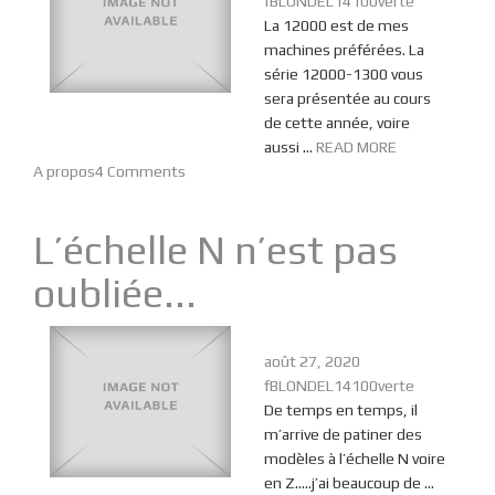
fBLONDEL14100verte
La 12000 est de mes
machines préférées. La
série 12000-1300 vous
sera présentée au cours
de cette année, voire
aussi ...
READ MORE
A propos
4 Comments
L’échelle N n’est pas
oubliée...
août 27, 2020
fBLONDEL14100verte
De temps en temps, il
m’arrive de patiner des
modèles à l’échelle N voire
en Z…..j’ai beaucoup de ...