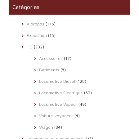
Catégories
A propos
(176)
Exposition
(15)
HO
(332)
Accessoires
(17)
Batiments
(8)
Locomotive Diesel
(128)
Locomotive Electrique
(62)
Locomotive Vapeur
(49)
Voiture voyageur
(4)
Wagon
(84)
Locomotive et wagon échelle I
(1)