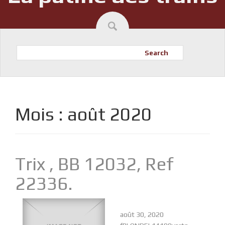
Search
Mois :
août 2020
Trix , BB 12032, Ref
22336.
août 30, 2020