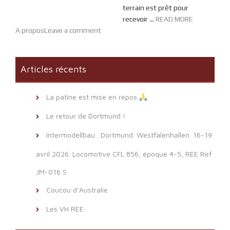
terrain est prêt pour
recevoir ...
READ MORE
A propos
Leave a comment
Articles récents
La patine est mise en repos
Le retour de Dortmund !
Intermodellbau . Dortmund. Westfalenhallen. 16-19
avril 2026. Locomotive CFL 856, époque 4-5, REE Ref
JM-016 S
Coucou d’Australie
Les VH REE