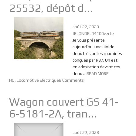
25532, dépôt d...
août 22, 2023
fBLONDEL14100verte
Je vous présente
aujourd’hui une UM de
deux très belles machines
conçues par R37. On est
en admiration devant ces
deux ...
READ MORE
HO
,
Locomotive Electrique
8 Comments
Wagon couvert GS 41-
6-5181-2A, tran...
août 22, 2023