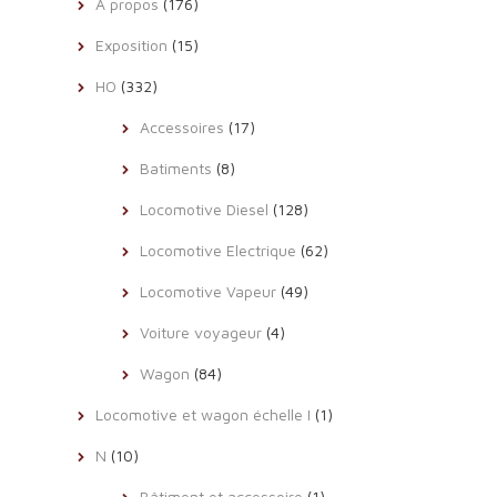
A propos
(176)
Exposition
(15)
HO
(332)
Accessoires
(17)
Batiments
(8)
Locomotive Diesel
(128)
Locomotive Electrique
(62)
Locomotive Vapeur
(49)
Voiture voyageur
(4)
Wagon
(84)
Locomotive et wagon échelle I
(1)
N
(10)
Bâtiment et accessoire
(1)