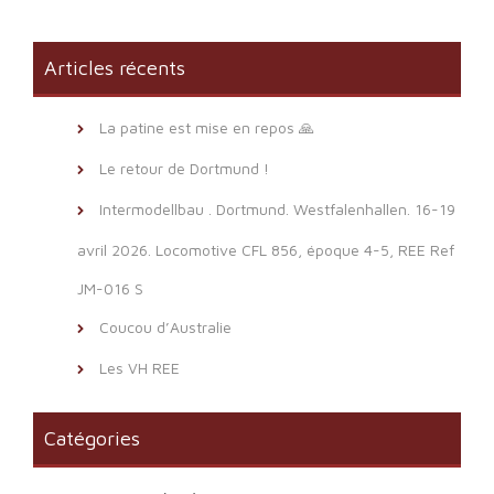
Articles récents
La patine est mise en repos 🙏
Le retour de Dortmund !
Intermodellbau . Dortmund. Westfalenhallen. 16-19
avril 2026. Locomotive CFL 856, époque 4-5, REE Ref
JM-016 S
Coucou d’Australie
Les VH REE
Catégories