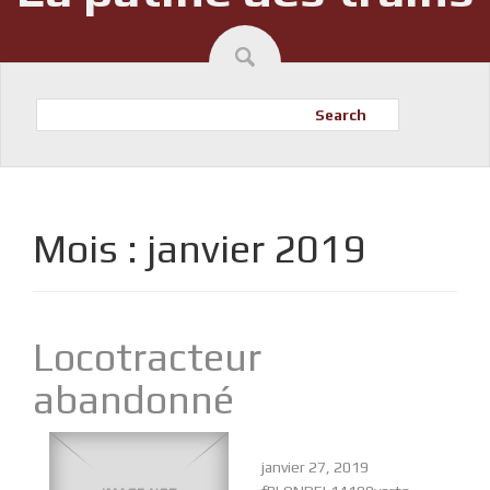
Search
Mois :
janvier 2019
Locotracteur
abandonné
janvier 27, 2019