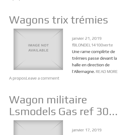
Wagons trix trémies
janvier 21, 2019
fBLONDEL14100verte
Une rame complète de
trémies passe devant la
halle en direction de
l’Allemagne.
READ MORE
A propos
Leave a comment
Wagon militaire
Lsmodels Gas ref 30...
janvier 17, 2019