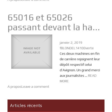
65016 et 65026
passant devant la ha...
janvier 2, 2019
fBLONDEL14100verte
Ces deux machines en fin
de carrière rejoignent leur
dépôt respectif celui
d’Avignon. Un grand merci
aux journalistes ...
READ
MORE
A propos
Leave a comment
Articles récents