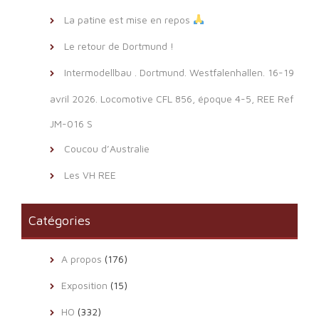
La patine est mise en repos
Le retour de Dortmund !
Intermodellbau . Dortmund. Westfalenhallen. 16-19
avril 2026. Locomotive CFL 856, époque 4-5, REE Ref
JM-016 S
Coucou d’Australie
Les VH REE
Catégories
A propos
(176)
Exposition
(15)
HO
(332)