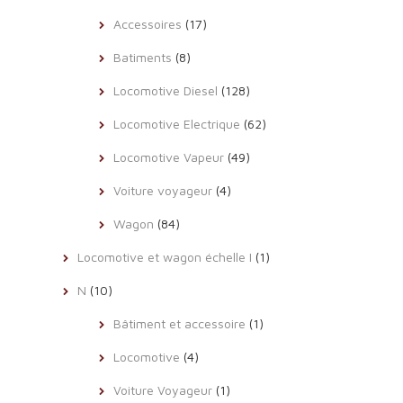
Accessoires
(17)
Batiments
(8)
Locomotive Diesel
(128)
Locomotive Electrique
(62)
Locomotive Vapeur
(49)
Voiture voyageur
(4)
Wagon
(84)
Locomotive et wagon échelle I
(1)
N
(10)
Bâtiment et accessoire
(1)
Locomotive
(4)
Voiture Voyageur
(1)