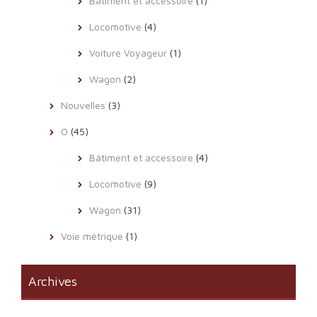
Bâtiment et accessoire
(1)
Locomotive
(4)
Voiture Voyageur
(1)
Wagon
(2)
Nouvelles
(3)
O
(45)
Bâtiment et accessoire
(4)
Locomotive
(9)
Wagon
(31)
Voie métrique
(1)
Archives