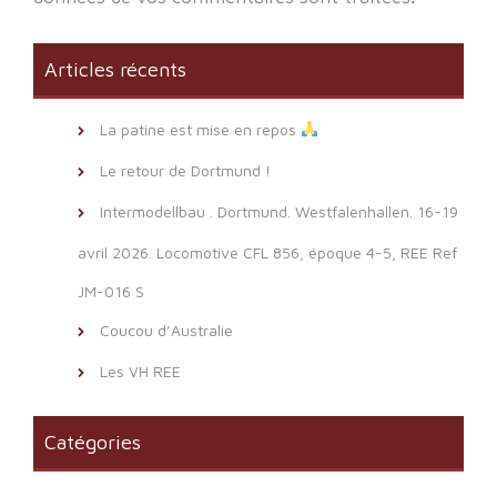
Articles récents
La patine est mise en repos
Le retour de Dortmund !
Intermodellbau . Dortmund. Westfalenhallen. 16-19
avril 2026. Locomotive CFL 856, époque 4-5, REE Ref
JM-016 S
Coucou d’Australie
Les VH REE
Catégories