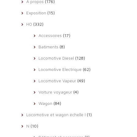
A propos
(176)
Exposition
(15)
HO
(332)
Accessoires
(17)
Batiments
(8)
Locomotive Diesel
(128)
Locomotive Electrique
(62)
Locomotive Vapeur
(49)
Voiture voyageur
(4)
Wagon
(84)
Locomotive et wagon échelle I
(1)
N
(10)