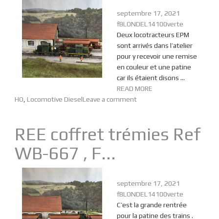
septembre 17, 2021
fBLONDEL14100verte
Deux locotracteurs EPM
sont arrivés dans l’atelier
pour y recevoir une remise
en couleur et une patine
car ils étaient disons ...
READ MORE
HO
,
Locomotive Diesel
Leave a comment
REE coffret trémies Ref
WB-667 , F...
septembre 17, 2021
fBLONDEL14100verte
C’est la grande rentrée
pour la patine des trains .