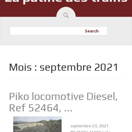
Search
Mois :
septembre 2021
Piko locomotive Diesel,
Ref 52464, ...
septembre 23, 2021