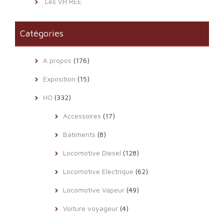
Les VH REE
Catégories
A propos
(176)
Exposition
(15)
HO
(332)
Accessoires
(17)
Batiments
(8)
Locomotive Diesel
(128)
Locomotive Electrique
(62)
Locomotive Vapeur
(49)
Voiture voyageur
(4)