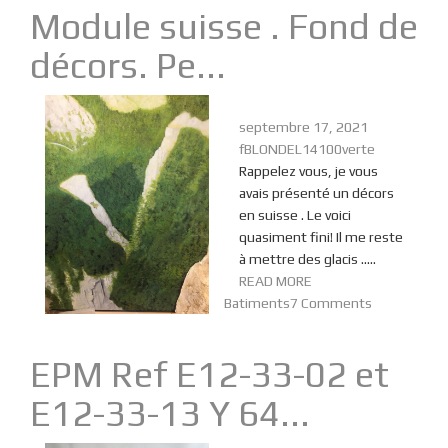
Module suisse . Fond de
décors. Pe...
septembre 17, 2021
fBLONDEL14100verte
Rappelez vous, je vous
avais présenté un décors
en suisse . Le voici
quasiment fini! Il me reste
à mettre des glacis …..
READ MORE
Batiments
7 Comments
EPM Ref E12-33-02 et
E12-33-13 Y 64...