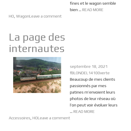
fines et le wagon semble
bien ...
READ MORE
HO
,
Wagon
Leave a comment
La page des
internautes
septembre 18, 2021
fBLONDEL14100verte
Beaucoup de mes clients
passionnés par mes
patines m’envoient leurs
photos de leur réseau où
l’on peut voir évoluer leurs
...
READ MORE
Accessoires
,
HO
Leave a comment