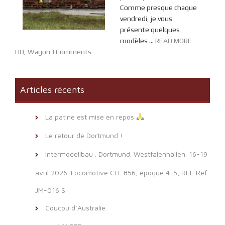
Comme presque chaque
vendredi, je vous
présente quelques
modèles ...
READ MORE
HO
,
Wagon
3 Comments
Articles récents
La patine est mise en repos
Le retour de Dortmund !
Intermodellbau . Dortmund. Westfalenhallen. 16-19
avril 2026. Locomotive CFL 856, époque 4-5, REE Ref
JM-016 S
Coucou d’Australie