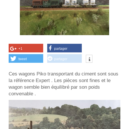
+1
partager
tweet
partager
Ces wagons Piko transportant du ciment sont sous
la référence Expert . Les pièces sont fines et le
wagon semble bien équilibré par son poids
convenable .