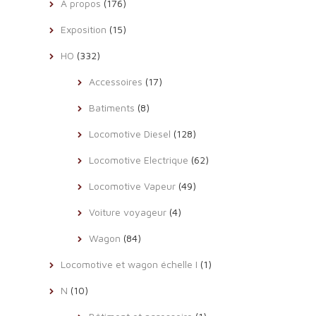
A propos
(176)
Exposition
(15)
HO
(332)
Accessoires
(17)
Batiments
(8)
Locomotive Diesel
(128)
Locomotive Electrique
(62)
Locomotive Vapeur
(49)
Voiture voyageur
(4)
Wagon
(84)
Locomotive et wagon échelle I
(1)
N
(10)