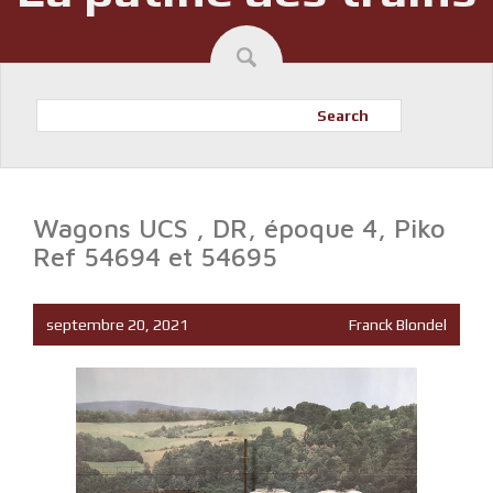
Search
Wagons UCS , DR, époque 4, Piko
Ref 54694 et 54695
septembre 20, 2021
Franck Blondel