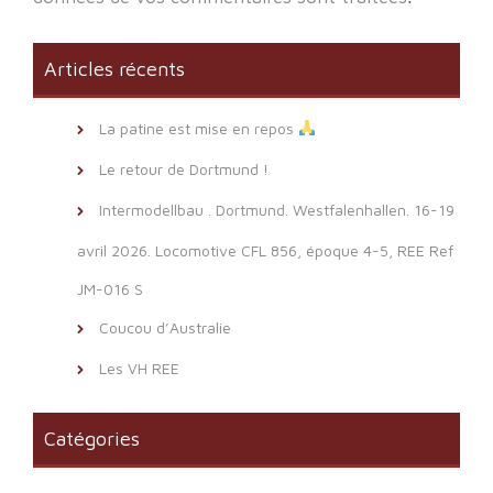
Articles récents
La patine est mise en repos
Le retour de Dortmund !
Intermodellbau . Dortmund. Westfalenhallen. 16-19
avril 2026. Locomotive CFL 856, époque 4-5, REE Ref
JM-016 S
Coucou d’Australie
Les VH REE
Catégories