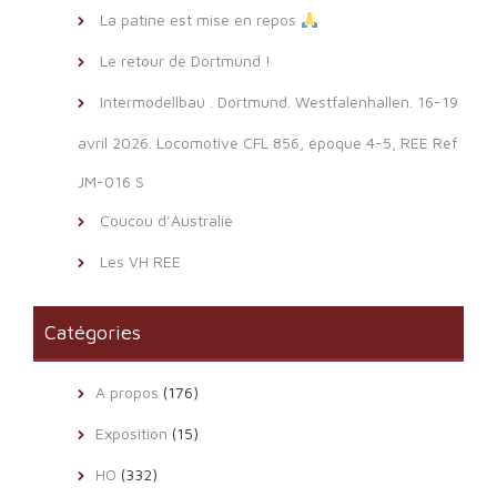
La patine est mise en repos
Le retour de Dortmund !
Intermodellbau . Dortmund. Westfalenhallen. 16-19
avril 2026. Locomotive CFL 856, époque 4-5, REE Ref
JM-016 S
Coucou d’Australie
Les VH REE
Catégories
A propos
(176)
Exposition
(15)
HO
(332)