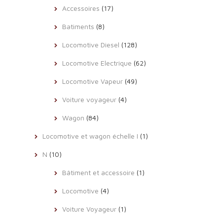
Accessoires
(17)
Batiments
(8)
Locomotive Diesel
(128)
Locomotive Electrique
(62)
Locomotive Vapeur
(49)
Voiture voyageur
(4)
Wagon
(84)
Locomotive et wagon échelle I
(1)
N
(10)
Bâtiment et accessoire
(1)
Locomotive
(4)
Voiture Voyageur
(1)