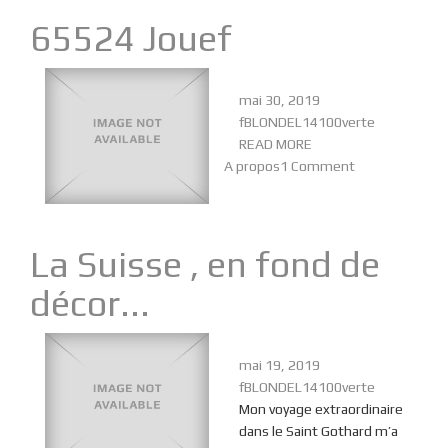
65524 Jouef
mai 30, 2019
fBLONDEL14100verte
READ MORE
A propos
1 Comment
La Suisse , en fond de
décor...
mai 19, 2019
fBLONDEL14100verte
Mon voyage extraordinaire
dans le Saint Gothard m’a