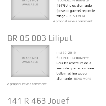
fBLONDEL14100verte
1947! Une ex allemande
(prise de guerre) rejoint le
triage …
READ MORE
A propos
Leave a comment
BR 05 003 Liliput
mai 30, 2019
fBLONDEL14100verte
Pour les amateurs de la
seconde guerre, voici une
belle machine vapeur
allemande !
READ MORE
A propos
Leave a comment
141 R 463 Jouef