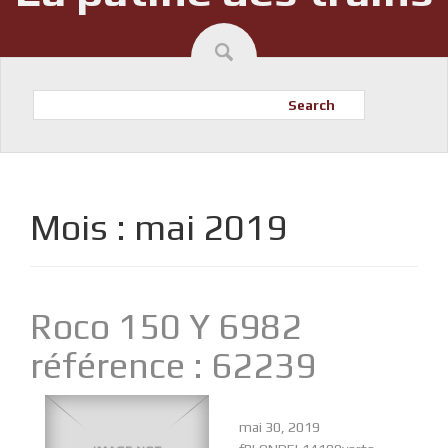
Search
Mois :
mai 2019
Roco 150 Y 6982
référence : 62239
mai 30, 2019