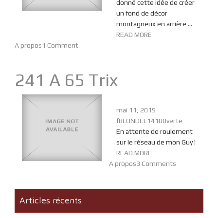
donné cette idée de créer
un fond de décor
montagneux en arrière ...
READ MORE
A propos
1 Comment
241 A 65 Trix
mai 11, 2019
fBLONDEL14100verte
En attente de roulement
sur le réseau de mon Guy !
READ MORE
A propos
3 Comments
Articles récents