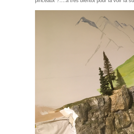
pinceaux ?….à très bientôt pour la voir la s