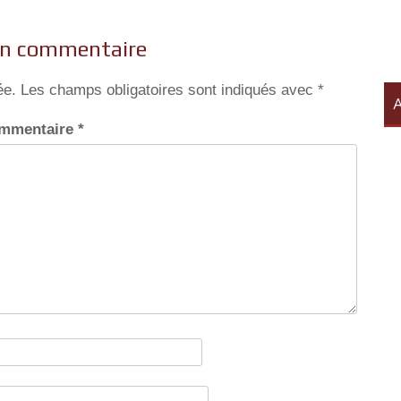
un commentaire
ée.
Les champs obligatoires sont indiqués avec
*
A
mmentaire
*