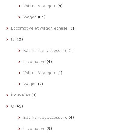
Voiture voyageur
(4)
Wagon
(84)
Locomotive et wagon échelle I
(1)
N
(10)
Bâtiment et accessoire
(1)
Locomotive
(4)
Voiture Voyageur
(1)
Wagon
(2)
Nouvelles
(3)
O
(45)
Bâtiment et accessoire
(4)
Locomotive
(9)