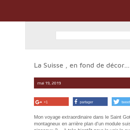
La Suisse , en fond de décor…
mai 19, 2019
+1
partager
tweet
Mon voyage extraordinaire dans le Saint Got
montagneux en arrière plan d’un module suiss