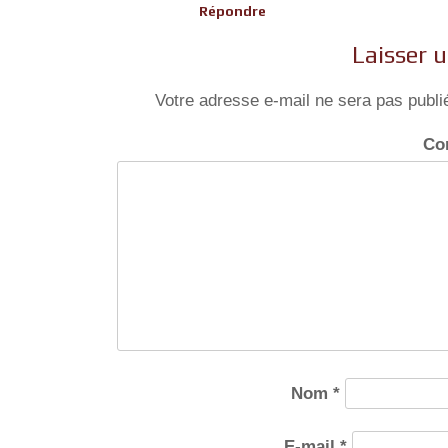
Répondre
Laisser 
Votre adresse e-mail ne sera pas publi
Co
Nom
*
E-mail
*