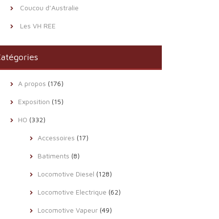
Coucou d’Australie
Les VH REE
atégories
A propos
(176)
Exposition
(15)
HO
(332)
Accessoires
(17)
Batiments
(8)
Locomotive Diesel
(128)
Locomotive Electrique
(62)
Locomotive Vapeur
(49)