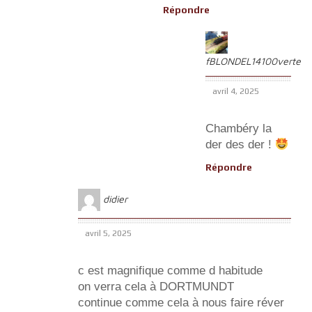
Répondre
fBLONDEL14100verte
avril 4, 2025
Chambéry la
der des der !
Répondre
didier
avril 5, 2025
c est magnifique comme d habitude
on verra cela à DORTMUNDT
continue comme cela à nous faire réver