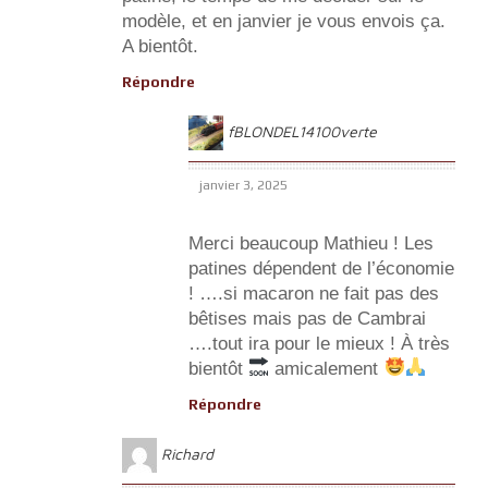
modèle, et en janvier je vous envois ça.
A bientôt.
Répondre
fBLONDEL14100verte
janvier 3, 2025
Merci beaucoup Mathieu ! Les
patines dépendent de l’économie
! ….si macaron ne fait pas des
bêtises mais pas de Cambrai
….tout ira pour le mieux ! À très
bientôt
amicalement
Répondre
Richard