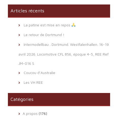
Articles récents
La patine est mise en repos
Le retour de Dortmund !
Intermodellbau . Dortmund. Westfalenhallen. 16-19
avril 2026. Locomotive CFL 856, époque 4-5, REE Ref
JM-016 S
Coucou d’Australie
Les VH REE
Catégories
A propos
(176)