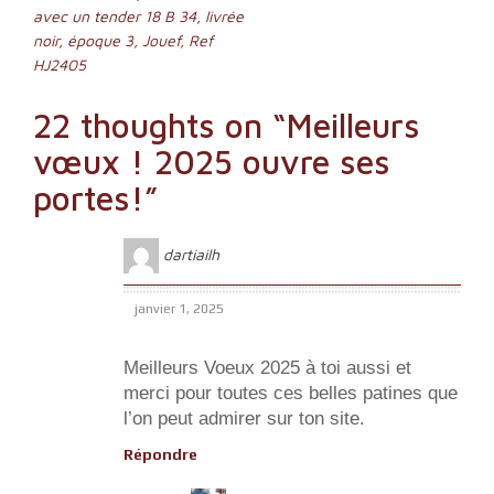
avec un tender 18 B 34, livrée
de
noir, époque 3, Jouef, Ref
l’article
HJ2405
22 thoughts on “
Meilleurs
vœux ! 2025 ouvre ses
portes!
”
dartiailh
janvier 1, 2025
Meilleurs Voeux 2025 à toi aussi et
merci pour toutes ces belles patines que
l’on peut admirer sur ton site.
Répondre