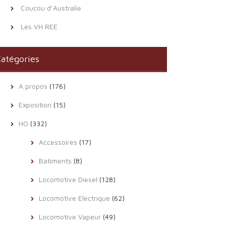
Coucou d’Australie
Les VH REE
atégories
A propos
(176)
Exposition
(15)
HO
(332)
Accessoires
(17)
Batiments
(8)
Locomotive Diesel
(128)
Locomotive Electrique
(62)
Locomotive Vapeur
(49)