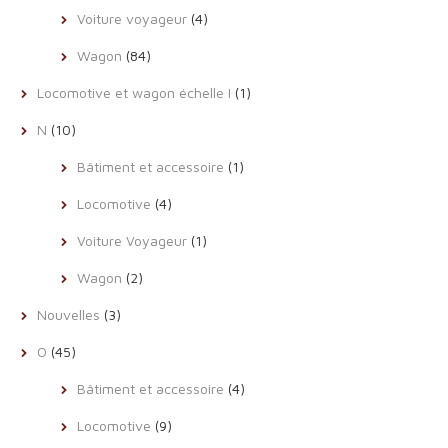
Voiture voyageur
(4)
Wagon
(84)
Locomotive et wagon échelle I
(1)
N
(10)
Bâtiment et accessoire
(1)
Locomotive
(4)
Voiture Voyageur
(1)
Wagon
(2)
Nouvelles
(3)
O
(45)
Bâtiment et accessoire
(4)
Locomotive
(9)