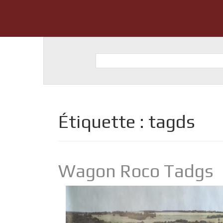
Étiquette :
tagds
Wagon Roco Tadgs