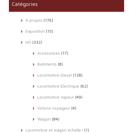
Catégories
A propos
(176)
Exposition
(15)
HO
(332)
Accessoires
(17)
Batiments
(8)
Locomotive Diesel
(128)
Locomotive Electrique
(62)
Locomotive Vapeur
(49)
Voiture voyageur
(4)
Wagon
(84)
Locomotive et wagon échelle I
(1)