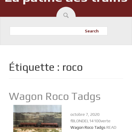
Search
Étiquette :
roco
Wagon Roco Tadgs
octobre 7, 2020
fBLONDEL14100verte
Wagon Roco Tadgs
READ