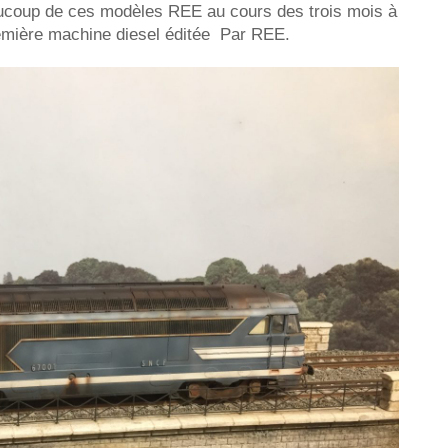
aucoup de ces modèles REE au cours des trois mois à
première machine diesel éditée Par REE.