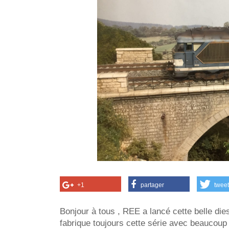
+1
partager
tweet
Bonjour à tous , REE a lancé cette belle die
fabrique toujours cette série avec beaucou