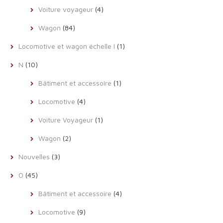
Voiture voyageur
(4)
Wagon
(84)
Locomotive et wagon échelle I
(1)
N
(10)
Bâtiment et accessoire
(1)
Locomotive
(4)
Voiture Voyageur
(1)
Wagon
(2)
Nouvelles
(3)
O
(45)
Bâtiment et accessoire
(4)
Locomotive
(9)