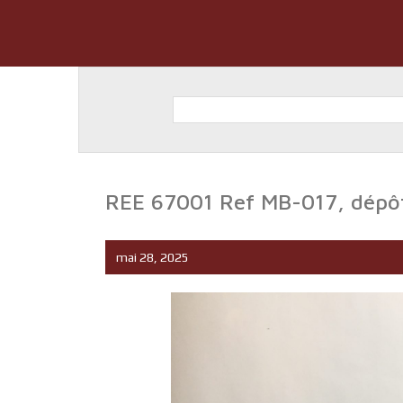
REE 67001 Ref MB-017, dépô
mai 28, 2025