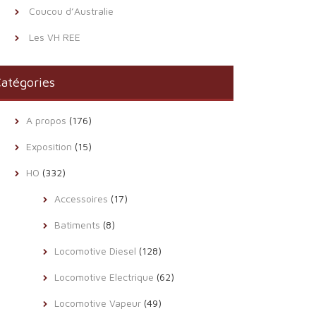
Coucou d’Australie
Les VH REE
atégories
A propos
(176)
Exposition
(15)
HO
(332)
Accessoires
(17)
Batiments
(8)
Locomotive Diesel
(128)
Locomotive Electrique
(62)
Locomotive Vapeur
(49)