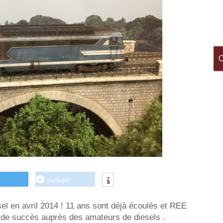
C
partager
sel en avril 2014 ! 11 ans sont déjà écoulés et REE
p de succès auprès des amateurs de diesels .