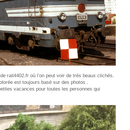
de rail4402.fr où l’on peut voir de très beaux clichés.
colorée est toujours basé sur des photos .
etites vacances pour toutes les personnes qui