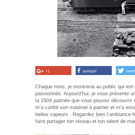
+1
partager
tweet
Chaque mois, je montrerai au public qui est
passionnés. Aujourd’hui, je vous présente u
la 150X patinée que vous pouvez découvrir d
m’a confié son matériel à patiner et m’a e
belles vapeurs . Regardez bien l’ambiance f
faire partager ton réseau et ton talent de ma