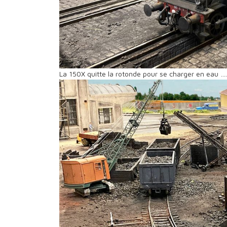
La 150X quitte la rotonde pour se charger en eau ….