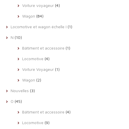
Voiture voyageur
(4)
Wagon
(84)
Locomotive et wagon échelle I
(1)
N
(10)
Bâtiment et accessoire
(1)
Locomotive
(4)
Voiture Voyageur
(1)
Wagon
(2)
Nouvelles
(3)
O
(45)
Bâtiment et accessoire
(4)
Locomotive
(9)