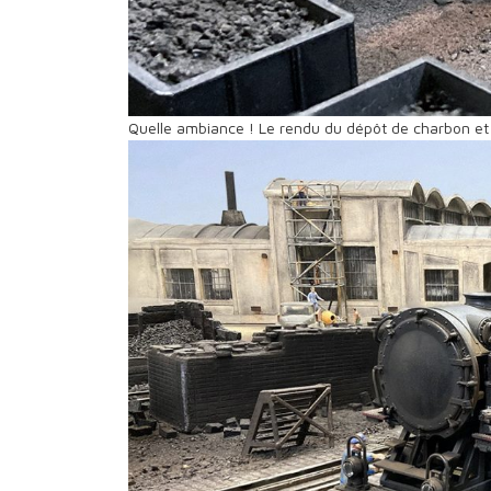
Quelle ambiance ! Le rendu du dépôt de charbon et