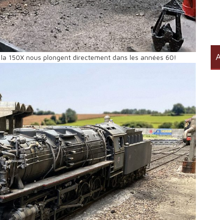
A
 la 150X nous plongent directement dans les années 60!