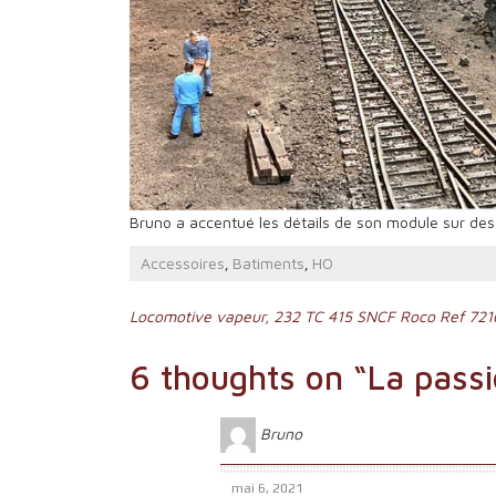
Bruno a accentué les détails de son module sur des z
Accessoires
Batiments
HO
,
,
Navigation
Locomotive vapeur, 232 TC 415 SNCF Roco Ref 721
de
6 thoughts on “
La passi
l’article
Bruno
mai 6, 2021