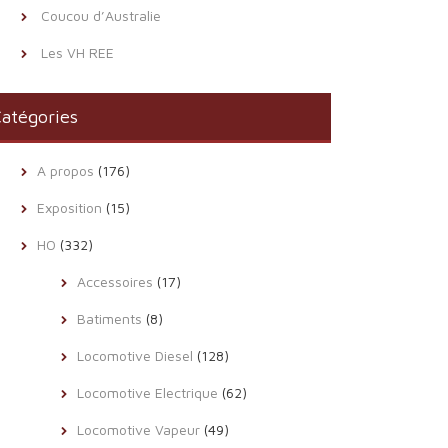
Coucou d’Australie
Les VH REE
atégories
A propos
(176)
Exposition
(15)
HO
(332)
Accessoires
(17)
Batiments
(8)
Locomotive Diesel
(128)
Locomotive Electrique
(62)
Locomotive Vapeur
(49)