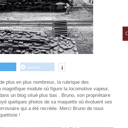
C
partager
 de plus en plus nombreux, la rubrique des
n magnifique module où figure la locomotive vapeur,
ans un blog situé plus bas . Bruno, son propriétaire
nvoyé quelques photos de sa maquette où évoluent ses
erroviaire qui a été recréée. Merci Bruno de nous
quettiste !