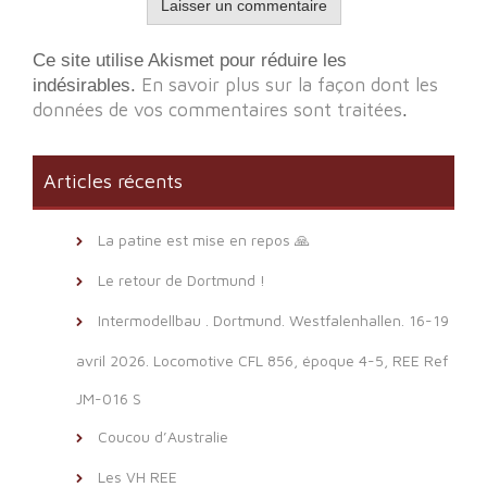
Ce site utilise Akismet pour réduire les
En savoir plus sur la façon dont les
indésirables.
données de vos commentaires sont traitées
.
Articles récents
La patine est mise en repos 🙏
Le retour de Dortmund !
Intermodellbau . Dortmund. Westfalenhallen. 16-19
avril 2026. Locomotive CFL 856, époque 4-5, REE Ref
JM-016 S
Coucou d’Australie
Les VH REE