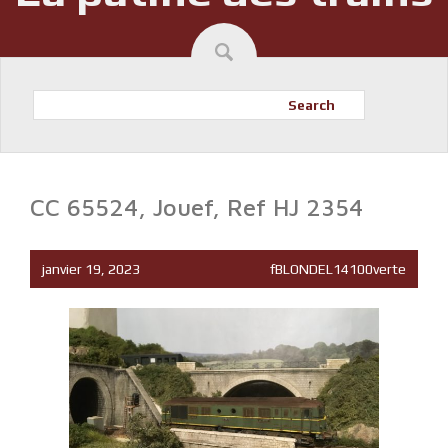
Search
CC 65524, Jouef, Ref HJ 2354
janvier 19, 2023
fBLONDEL14100verte