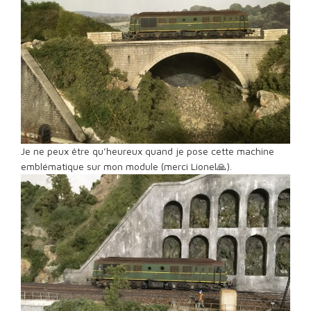
Je ne peux être qu’heureux quand je pose cette machine
emblématique sur mon module (merci Lionel🙏).