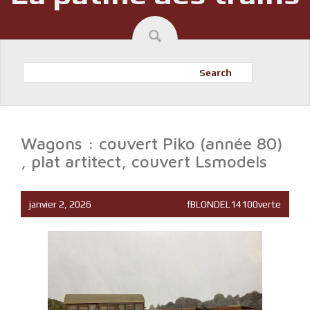
Search
Wagons : couvert Piko (année 80)
, plat artitect, couvert Lsmodels
janvier 2, 2026
fBLONDEL14100verte