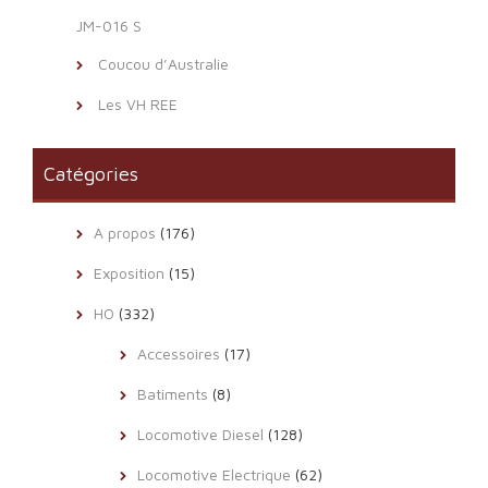
JM-016 S
Coucou d’Australie
Les VH REE
Catégories
A propos
(176)
Exposition
(15)
HO
(332)
Accessoires
(17)
Batiments
(8)
Locomotive Diesel
(128)
Locomotive Electrique
(62)