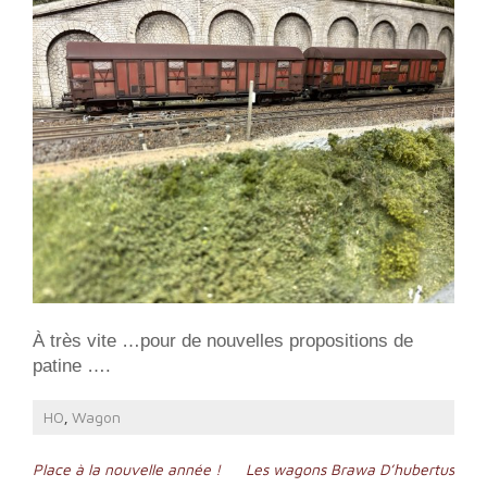
À très vite …pour de nouvelles propositions de
patine ….
HO
Wagon
,
Navigation
Place à la nouvelle année !
Les wagons Brawa D’hubertus