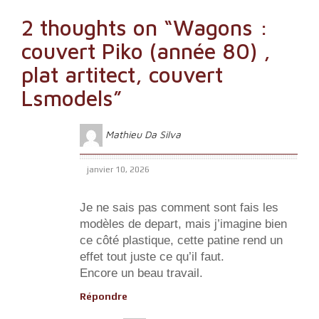
de
2 thoughts on “
Wagons :
l’article
couvert Piko (année 80) ,
plat artitect, couvert
Lsmodels
”
Mathieu Da Silva
janvier 10, 2026
Je ne sais pas comment sont fais les
modèles de depart, mais j’imagine bien
ce côté plastique, cette patine rend un
effet tout juste ce qu’il faut.
Encore un beau travail.
Répondre