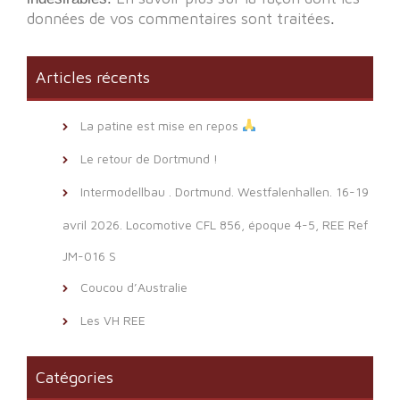
données de vos commentaires sont traitées
.
Articles récents
La patine est mise en repos
Le retour de Dortmund !
Intermodellbau . Dortmund. Westfalenhallen. 16-19
avril 2026. Locomotive CFL 856, époque 4-5, REE Ref
JM-016 S
Coucou d’Australie
Les VH REE
Catégories