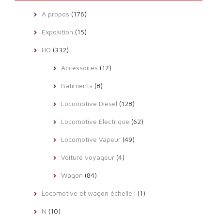
A propos
(176)
Exposition
(15)
HO
(332)
Accessoires
(17)
Batiments
(8)
Locomotive Diesel
(128)
Locomotive Electrique
(62)
Locomotive Vapeur
(49)
Voiture voyageur
(4)
Wagon
(84)
Locomotive et wagon échelle I
(1)
N
(10)