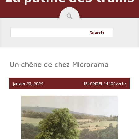
Search
Un chêne de chez Microrama
janvier 26, 2024
fBLONDEL14100verte