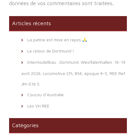
données de vos commentaires sont traitées
.
Articles récents
La patine est mise en repos
Le retour de Dortmund !
Intermodellbau . Dortmund. Westfalenhallen. 16-19
avril 2026. Locomotive CFL 856, époque 4-5, REE Ref
JM-016 S
Coucou d’Australie
Les VH REE
Catégories