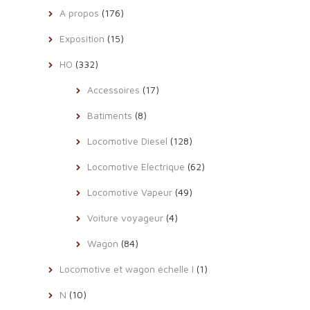
A propos
(176)
Exposition
(15)
HO
(332)
Accessoires
(17)
Batiments
(8)
Locomotive Diesel
(128)
Locomotive Electrique
(62)
Locomotive Vapeur
(49)
Voiture voyageur
(4)
Wagon
(84)
Locomotive et wagon échelle I
(1)
N
(10)