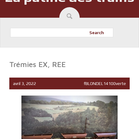
Search
Trémies EX, REE
avril 3, 2022
fBLONDEL14100verte