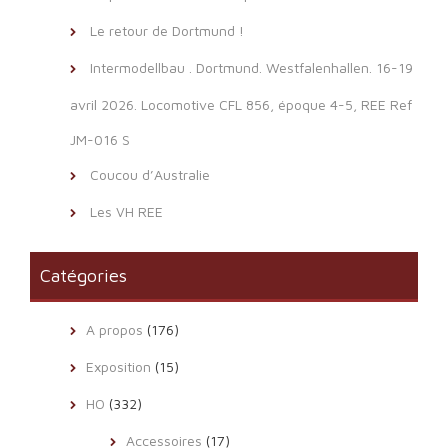
Le retour de Dortmund !
Intermodellbau . Dortmund. Westfalenhallen. 16-19
avril 2026. Locomotive CFL 856, époque 4-5, REE Ref
JM-016 S
Coucou d’Australie
Les VH REE
Catégories
A propos
(176)
Exposition
(15)
HO
(332)
Accessoires
(17)