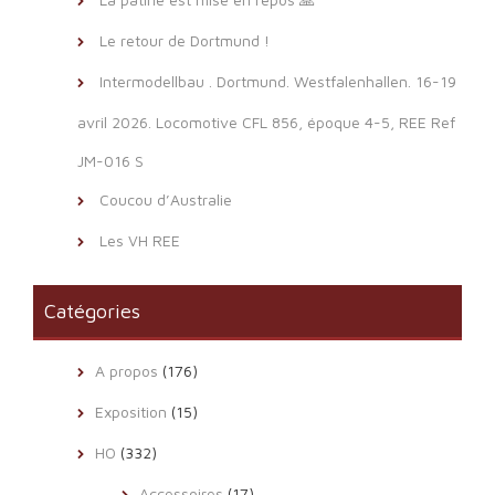
Le retour de Dortmund !
Intermodellbau . Dortmund. Westfalenhallen. 16-19
avril 2026. Locomotive CFL 856, époque 4-5, REE Ref
JM-016 S
Coucou d’Australie
Les VH REE
Catégories
A propos
(176)
Exposition
(15)
HO
(332)
Accessoires
(17)