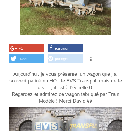
+1
partager
tweet
partager
Aujourd’hui, je vous présente un wagon que j’ai
souvent patiné en HO , le EVS Transpul, mais cette
fois ci , il est à l’échelle 0 !
Regardez et admirez ce wagon fabriqué par Train
Modèle ! Merci David 😉