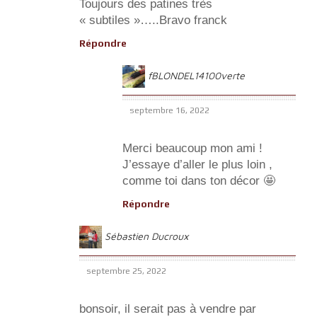
Toujours des patines très
« subtiles »…..Bravo franck
Répondre
fBLONDEL14100verte
septembre 16, 2022
Merci beaucoup mon ami !
J’essaye d’aller le plus loin ,
comme toi dans ton décor 🤩
Répondre
Sébastien Ducroux
septembre 25, 2022
bonsoir, il serait pas à vendre par