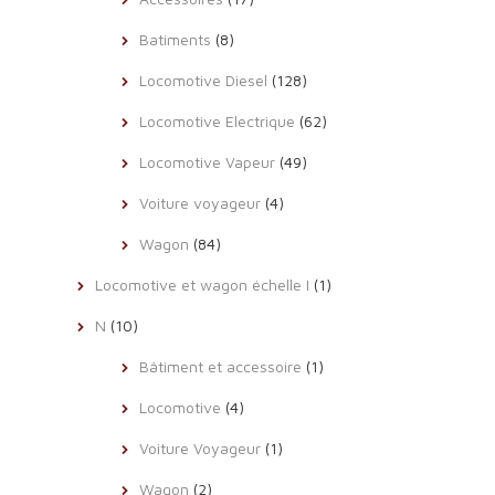
Batiments
(8)
Locomotive Diesel
(128)
Locomotive Electrique
(62)
Locomotive Vapeur
(49)
Voiture voyageur
(4)
Wagon
(84)
Locomotive et wagon échelle I
(1)
N
(10)
Bâtiment et accessoire
(1)
Locomotive
(4)
Voiture Voyageur
(1)
Wagon
(2)