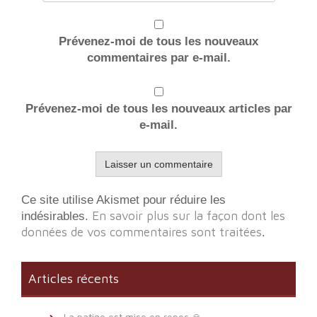
Prévenez-moi de tous les nouveaux
commentaires par e-mail.
Prévenez-moi de tous les nouveaux articles par
e-mail.
Ce site utilise Akismet pour réduire les
En savoir plus sur la façon dont les
indésirables.
données de vos commentaires sont traitées
.
Articles récents
La patine est mise en repos 🙏