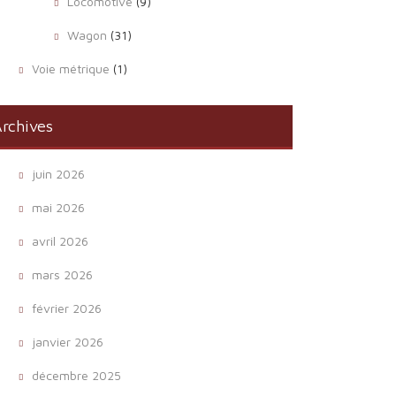
Locomotive
(9)
Wagon
(31)
Voie métrique
(1)
rchives
juin 2026
mai 2026
avril 2026
mars 2026
février 2026
janvier 2026
décembre 2025