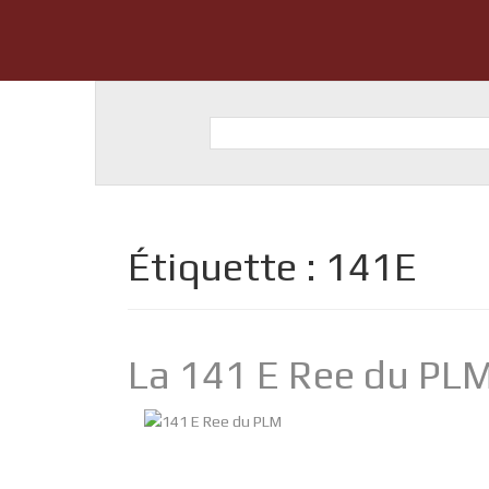
Étiquette :
141E
La 141 E Ree du PL