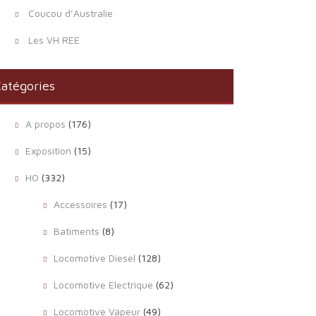
Coucou d’Australie
Les VH REE
atégories
A propos
(176)
Exposition
(15)
HO
(332)
Accessoires
(17)
Batiments
(8)
Locomotive Diesel
(128)
Locomotive Electrique
(62)
Locomotive Vapeur
(49)