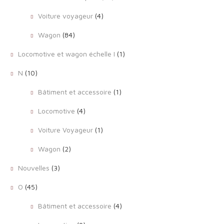
Voiture voyageur
(4)
Wagon
(84)
Locomotive et wagon échelle I
(1)
N
(10)
Bâtiment et accessoire
(1)
Locomotive
(4)
Voiture Voyageur
(1)
Wagon
(2)
Nouvelles
(3)
O
(45)
Bâtiment et accessoire
(4)