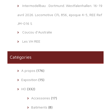
Intermodellbau . Dortmund. Westfalenhallen. 16-19
avril 2026. Locomotive CFL 856, époque 4-5, REE Ref
JM-016 S
Coucou d’Australie
Les VH REE
Catégories
A propos
(176)
Exposition
(15)
HO
(332)
Accessoires
(17)
Batiments
(8)