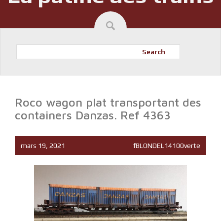
Search
Roco wagon plat transportant des
containers Danzas. Ref 4363
mars 19, 2021
fBLONDEL14100verte