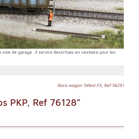
voie de garage . Il servira désormais en vestiaire pour les
Roco wagon Talbot FS, Ref 56251
os PKP, Ref 76128
”