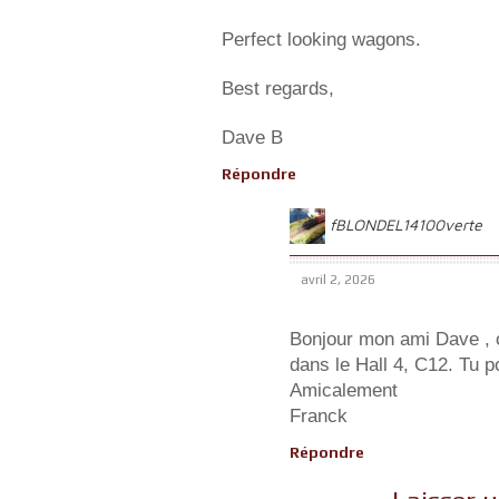
Perfect looking wagons.
Best regards,
Dave B
Répondre
fBLONDEL14100verte
avril 2, 2026
Bonjour mon ami Dave , ou
dans le Hall 4, C12. Tu p
Amicalement
Franck
Répondre