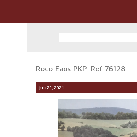
Roco Eaos PKP, Ref 76128
juin 25, 2021