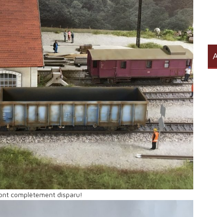
A
n ont complètement disparu!