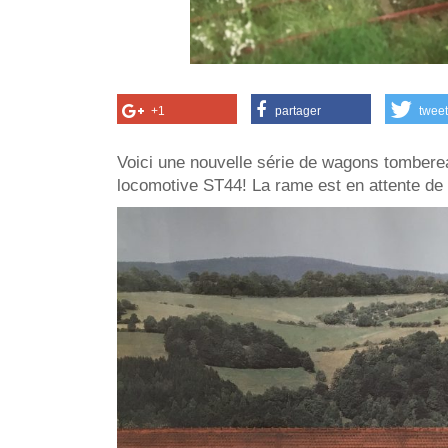
+1
partager
tweet
Voici une nouvelle série de wagons tombere
locomotive ST44! La rame est en attente de