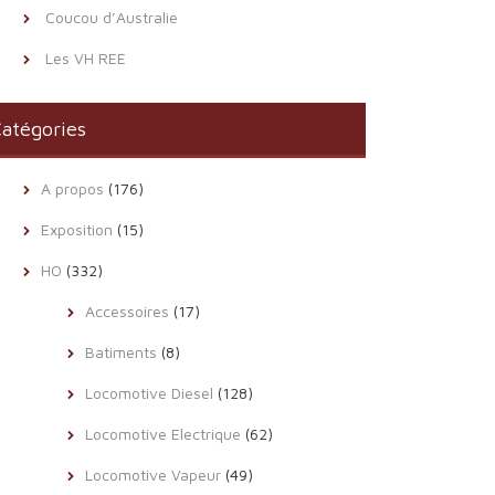
Coucou d’Australie
Les VH REE
atégories
A propos
(176)
Exposition
(15)
HO
(332)
Accessoires
(17)
Batiments
(8)
Locomotive Diesel
(128)
Locomotive Electrique
(62)
Locomotive Vapeur
(49)