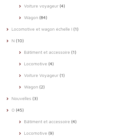
Voiture voyageur
(4)
Wagon
(84)
Locomotive et wagon échelle I
(1)
N
(10)
Bâtiment et accessoire
(1)
Locomotive
(4)
Voiture Voyageur
(1)
Wagon
(2)
Nouvelles
(3)
O
(45)
Bâtiment et accessoire
(4)
Locomotive
(9)