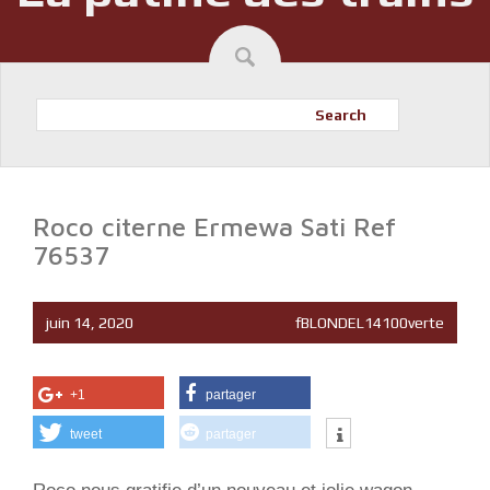
Search
Roco citerne Ermewa Sati Ref
76537
juin 14, 2020
fBLONDEL14100verte
+1
partager
tweet
partager