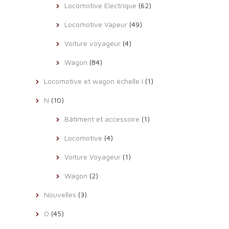
Locomotive Electrique
(62)
Locomotive Vapeur
(49)
Voiture voyageur
(4)
Wagon
(84)
Locomotive et wagon échelle I
(1)
N
(10)
Bâtiment et accessoire
(1)
Locomotive
(4)
Voiture Voyageur
(1)
Wagon
(2)
Nouvelles
(3)
O
(45)