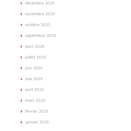
décembre 2025
novembre 2025
octobre 2025
septembre 2025
août 2025
juillet 2025
juin 2025
mai 2025
avril 2025
mars 2025
février 2025
janvier 2025