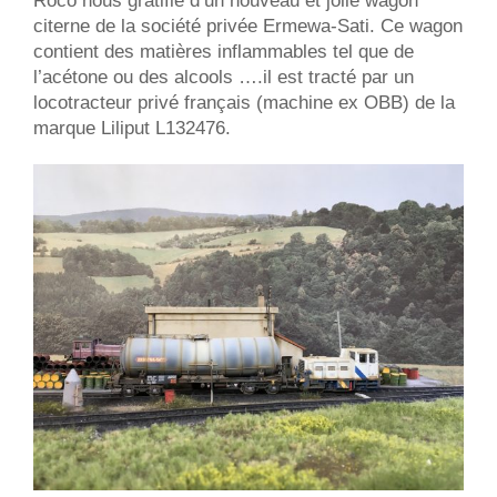
Roco nous gratifie d’un nouveau et jolie wagon
citerne de la société privée Ermewa-Sati. Ce wagon
contient des matières inflammables tel que de
l’acétone ou des alcools ….il est tracté par un
locotracteur privé français (machine ex OBB) de la
marque Liliput L132476.