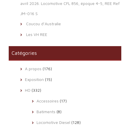
avril 2026. Locomotive CFL 856, époque 4-5, REE Ref
JM-016 S
Coucou d’Australie
Les VH REE
Catégories
A propos
(176)
Exposition
(15)
HO
(332)
Accessoires
(17)
Batiments
(8)
Locomotive Diesel
(128)