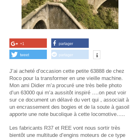
+1
partager
tweet
partager
J’ai acheté d’occasion cette petite 63888 de chez
Roco pour la transformer en une vieille machine.
Mon ami Didier m’a procuré une très belle photo
d’un 63000 qui m’a aussitôt inspiré ….on peut voir
sur ce document un délavé du vert qui , associait à
un encrassement des bogies et de la soute à gasoil
apporte une note bucolique à cette locomotive…..
Les fabricants R37 et REE vont nous sortir très
bientôt une multitude d’engins moteurs de ce type