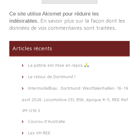
Ce site utilise Akismet pour réduire les
En savoir plus sur la façon dont les
indésirables.
données de vos commentaires sont traitées
.
Articles récents
La patine est mise en repos
Le retour de Dortmund !
Intermodellbau . Dortmund. Westfalenhallen. 16-19
avril 2026. Locomotive CFL 856, époque 4-5, REE Ref
JM-016 S
Coucou d’Australie
Les VH REE