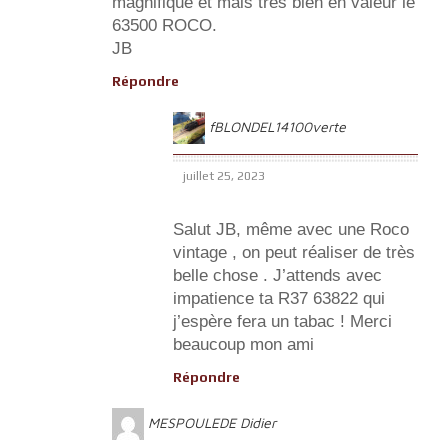
magnifique et mais très bien en valeur le
63500 ROCO.
JB
Répondre
fBLONDEL14100verte
juillet 25, 2023
Salut JB, même avec une Roco
vintage , on peut réaliser de très
belle chose . J’attends avec
impatience ta R37 63822 qui
j’espère fera un tabac ! Merci
beaucoup mon ami
Répondre
MESPOULEDE Didier