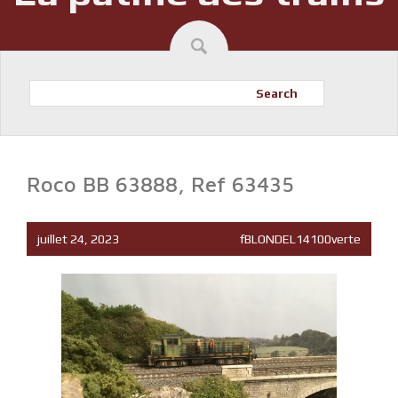
Search
Roco BB 63888, Ref 63435
juillet 24, 2023
fBLONDEL14100verte