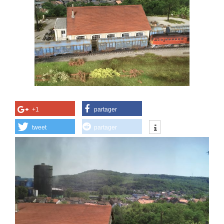
+1
partager
tweet
partager