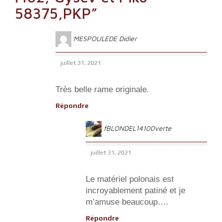
58375,PKP
”
MESPOULEDE Didier
juillet 31, 2021
Très belle rame originale.
Répondre
fBLONDEL14100verte
juillet 31, 2021
Le matériel polonais est
incroyablement patiné et je
m’amuse beaucoup….
Répondre