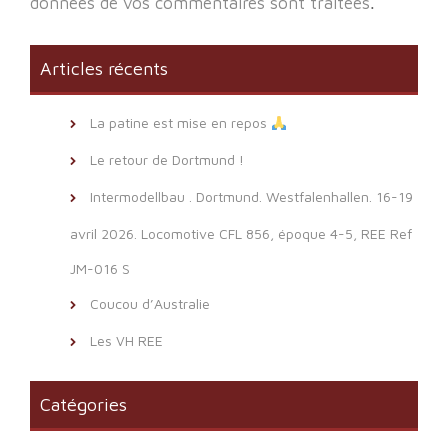
données de vos commentaires sont traitées
.
Articles récents
La patine est mise en repos
Le retour de Dortmund !
Intermodellbau . Dortmund. Westfalenhallen. 16-19
avril 2026. Locomotive CFL 856, époque 4-5, REE Ref
JM-016 S
Coucou d’Australie
Les VH REE
Catégories