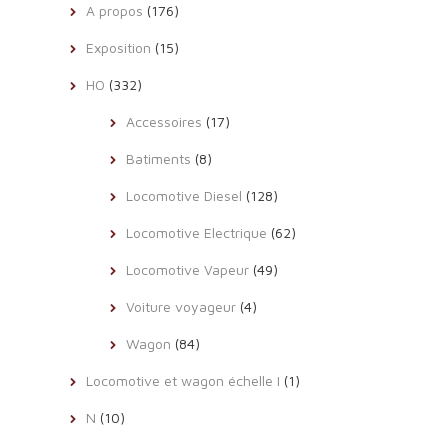
A propos
(176)
Exposition
(15)
HO
(332)
Accessoires
(17)
Batiments
(8)
Locomotive Diesel
(128)
Locomotive Electrique
(62)
Locomotive Vapeur
(49)
Voiture voyageur
(4)
Wagon
(84)
Locomotive et wagon échelle I
(1)
N
(10)