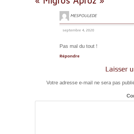
« Migros Aproz »
”
MESPOULEDE
septembre 4, 2020
Pas mal du tout !
Répondre
Laisser 
Votre adresse e-mail ne sera pas publi
Co