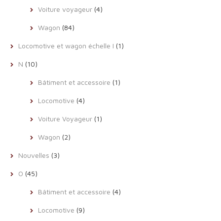
Voiture voyageur
(4)
Wagon
(84)
Locomotive et wagon échelle I
(1)
N
(10)
Bâtiment et accessoire
(1)
Locomotive
(4)
Voiture Voyageur
(1)
Wagon
(2)
Nouvelles
(3)
O
(45)
Bâtiment et accessoire
(4)
Locomotive
(9)