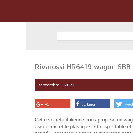
Rivarossi HR6419 wagon SBB 
septembre 3, 2020
+1
partager
tweet
Cette société italienne nous propose un wag
assez fins et le plastique est respectable et