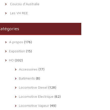
Coucou d’Australie
Les VH REE
atégories
A propos
(176)
Exposition
(15)
HO
(332)
Accessoires
(17)
Batiments
(8)
Locomotive Diesel
(128)
Locomotive Electrique
(62)
Locomotive Vapeur
(49)