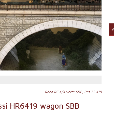
A
Roco RE 4/4 verte SBB, Ref 72 418
ssi HR6419 wagon SBB