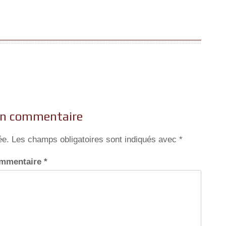
un commentaire
ée.
Les champs obligatoires sont indiqués avec
*
mmentaire
*