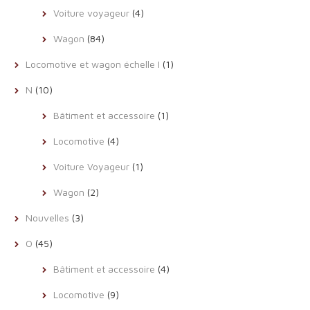
Voiture voyageur
(4)
Wagon
(84)
Locomotive et wagon échelle I
(1)
N
(10)
Bâtiment et accessoire
(1)
Locomotive
(4)
Voiture Voyageur
(1)
Wagon
(2)
Nouvelles
(3)
O
(45)
Bâtiment et accessoire
(4)
Locomotive
(9)