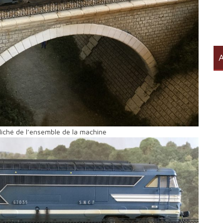
A
liché de l’ensemble de la machine