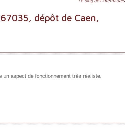
Le blog des internautes
 67035, dépôt de Caen,
 un aspect de fonctionnement très réaliste.