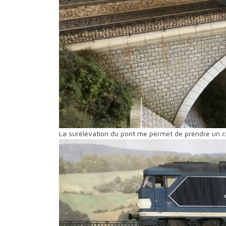
La surélévation du pont me permet de prendre un c