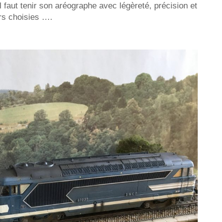
faut tenir son aréographe avec légèreté, précision et
urs choisies ….