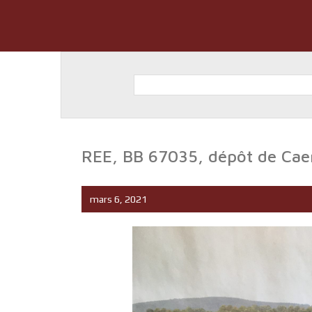
REE, BB 67035, dépôt de Cae
mars 6, 2021