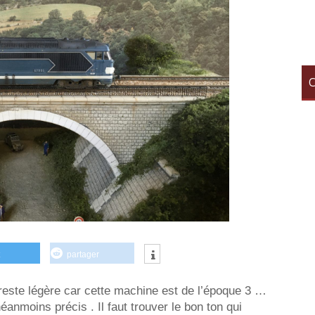
C
partager
reste légère car cette machine est de l’époque 3 …
éanmoins précis . Il faut trouver le bon ton qui