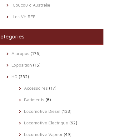
Coucou d’Australie
Les VH REE
atégories
A propos
(176)
Exposition
(15)
HO
(332)
Accessoires
(17)
Batiments
(8)
Locomotive Diesel
(128)
Locomotive Electrique
(62)
Locomotive Vapeur
(49)