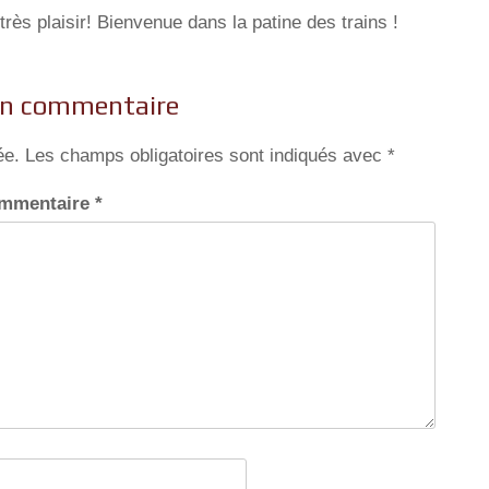
très plaisir! Bienvenue dans la patine des trains !
un commentaire
ée.
Les champs obligatoires sont indiqués avec
*
mmentaire
*