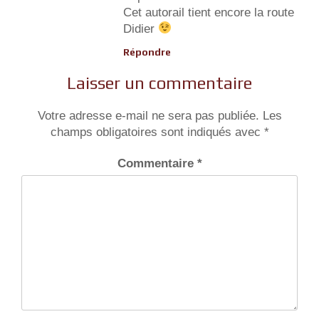
Cet autorail tient encore la route
Didier
Répondre
Laisser un commentaire
Votre adresse e-mail ne sera pas publiée.
Les
champs obligatoires sont indiqués avec
*
Commentaire
*