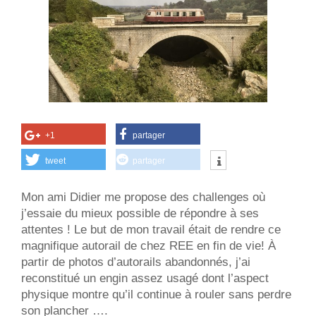
+1
partager
tweet
partager
Mon ami Didier me propose des challenges où
j’essaie du mieux possible de répondre à ses
attentes ! Le but de mon travail était de rendre ce
magnifique autorail de chez REE en fin de vie! À
partir de photos d’autorails abandonnés, j’ai
reconstitué un engin assez usagé dont l’aspect
physique montre qu’il continue à rouler sans perdre
son plancher ….