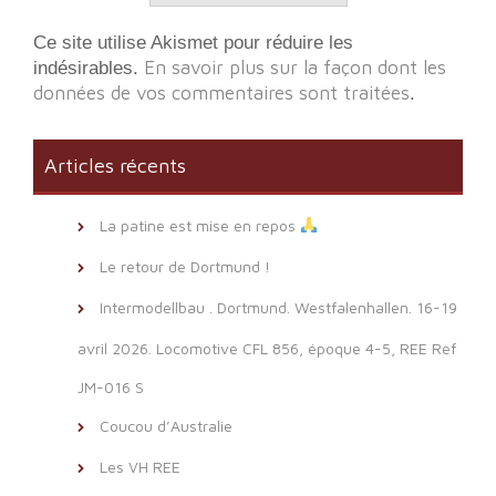
Ce site utilise Akismet pour réduire les
En savoir plus sur la façon dont les
indésirables.
données de vos commentaires sont traitées
.
Articles récents
La patine est mise en repos
Le retour de Dortmund !
Intermodellbau . Dortmund. Westfalenhallen. 16-19
avril 2026. Locomotive CFL 856, époque 4-5, REE Ref
JM-016 S
Coucou d’Australie
Les VH REE