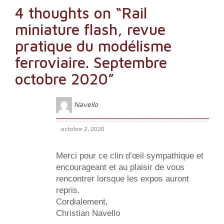
l’article
4 thoughts on “
Rail
miniature flash, revue
pratique du modélisme
ferroviaire. Septembre
octobre 2020
”
Navello
octobre 2, 2020
Merci pour ce clin d’œil sympathique et
encourageant et au plaisir de vous
rencontrer lorsque les expos auront
repris.
Cordialement,
Christian Navello