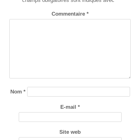
champs obligatoires sont indiqués avec
*
Commentaire
*
Nom
*
E-mail
*
Site web