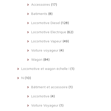
Accessoires
(17)
Batiments
(8)
Locomotive Diesel
(128)
Locomotive Electrique
(62)
Locomotive Vapeur
(49)
Voiture voyageur
(4)
Wagon
(84)
Locomotive et wagon échelle I
(1)
N
(10)
Bâtiment et accessoire
(1)
Locomotive
(4)
Voiture Voyageur
(1)