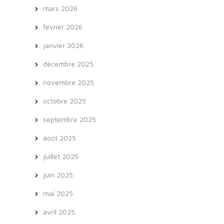
mars 2026
février 2026
janvier 2026
décembre 2025
novembre 2025
octobre 2025
septembre 2025
août 2025
juillet 2025
juin 2025
mai 2025
avril 2025