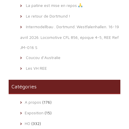
La patine est mise en repos
Le retour de Dortmund !
Intermodellbau . Dortmund. Westfalenhallen. 16-19
avril 2026. Locomotive CFL 856, époque 4-5, REE Ref
JM-016 S
Coucou d’Australie
Les VH REE
Catégories
A propos
(176)
Exposition
(15)
HO
(332)