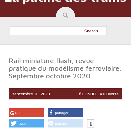
Search
Rail miniature flash, revue
pratique du modélisme ferroviaire.
Septembre octobre 2020
septembre 30, 2020
fBLONDEL14100verte
+1
partager
tweet
partager