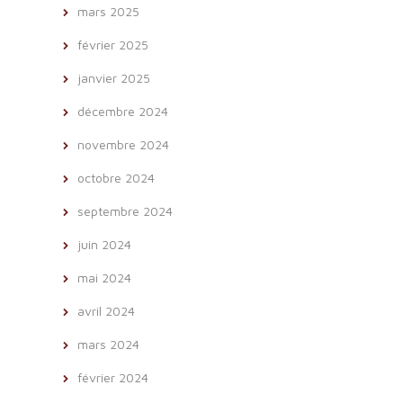
mars 2025
février 2025
janvier 2025
décembre 2024
novembre 2024
octobre 2024
septembre 2024
juin 2024
mai 2024
avril 2024
mars 2024
février 2024