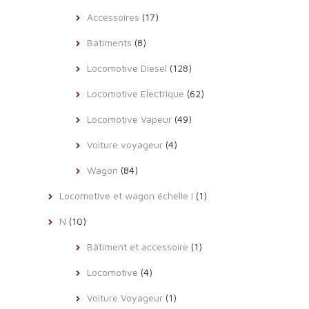
Accessoires
(17)
Batiments
(8)
Locomotive Diesel
(128)
Locomotive Electrique
(62)
Locomotive Vapeur
(49)
Voiture voyageur
(4)
Wagon
(84)
Locomotive et wagon échelle I
(1)
N
(10)
Bâtiment et accessoire
(1)
Locomotive
(4)
Voiture Voyageur
(1)