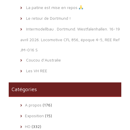
La patine est mise en repos
Le retour de Dortmund !
Intermodellbau . Dortmund. Westfalenhallen. 16-19
avril 2026. Locomotive CFL 856, époque 4-5, REE Ref
JM-016 S
Coucou d’Australie
Les VH REE
Catégories
A propos
(176)
Exposition
(15)
HO
(332)