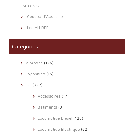
JM-016 S
Coucou d’Australie
Les VH REE
Catégories
A propos
(176)
Exposition
(15)
HO
(332)
Accessoires
(17)
Batiments
(8)
Locomotive Diesel
(128)
Locomotive Electrique
(62)