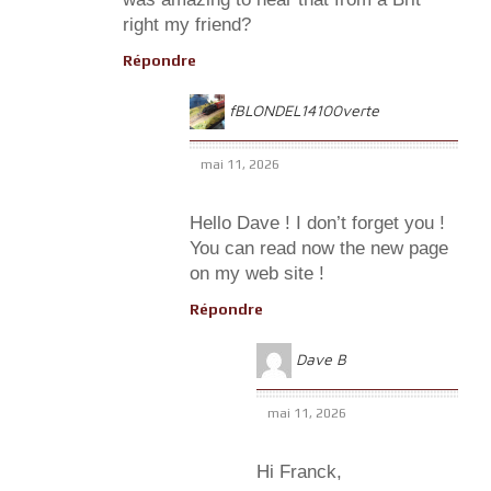
right my friend?
Répondre
fBLONDEL14100verte
mai 11, 2026
Hello Dave ! I don’t forget you !
You can read now the new page
on my web site !
Répondre
Dave B
mai 11, 2026
Hi Franck,