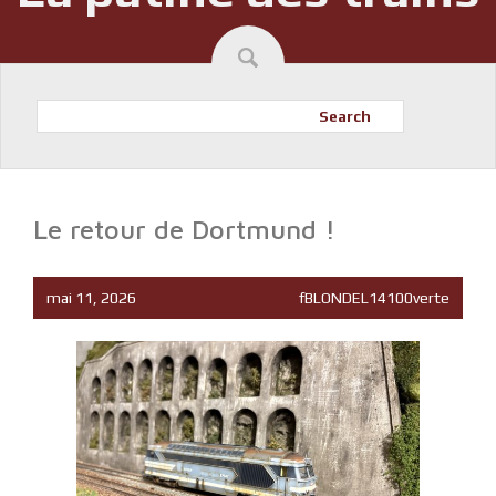
Search
Le retour de Dortmund !
mai 11, 2026
fBLONDEL14100verte