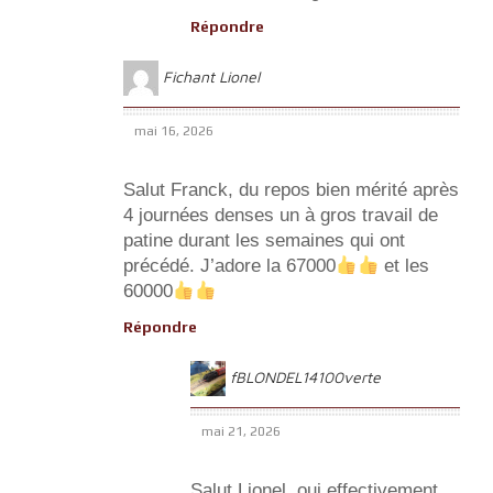
Répondre
Fichant Lionel
mai 16, 2026
Salut Franck, du repos bien mérité après
4 journées denses un à gros travail de
patine durant les semaines qui ont
précédé. J’adore la 67000
et les
60000
Répondre
fBLONDEL14100verte
mai 21, 2026
Salut Lionel, oui effectivement