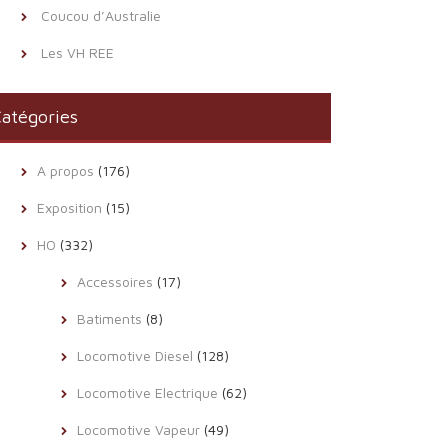
Coucou d’Australie
Les VH REE
atégories
A propos
(176)
Exposition
(15)
HO
(332)
Accessoires
(17)
Batiments
(8)
Locomotive Diesel
(128)
Locomotive Electrique
(62)
Locomotive Vapeur
(49)