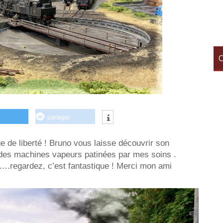
C
partager
e de liberté ! Bruno vous laisse découvrir son
r des machines vapeurs patinées par mes soins .
.regardez, c’est fantastique ! Merci mon ami