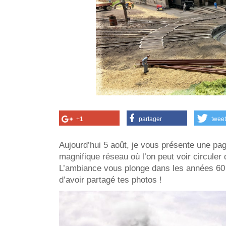
+1
partager
tweet
Aujourd’hui 5 août, je vous présente une pag
magnifique réseau où l’on peut voir circule
L’ambiance vous plonge dans les années 60…
d’avoir partagé tes photos !