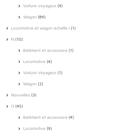
Voiture voyageur
(4)
Wagon
(84)
Locomotive et wagon échelle I
(1)
N
(10)
Bâtiment et accessoire
(1)
Locomotive
(4)
Voiture Voyageur
(1)
Wagon
(2)
Nouvelles
(3)
O
(45)
Bâtiment et accessoire
(4)
Locomotive
(9)