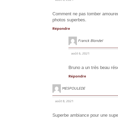
Comment ne pas tomber amoureux 
photos superbes.
Répondre
Franck Blondel
août 6, 2021
Bruno a un très beau rés
Répondre
MESPOULEDE
août 8, 2021
Superbe ambiance pour une super