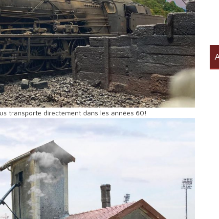
A
ous transporte directement dans les années 60!