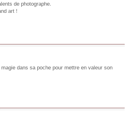
alents de photographe.
nd art !
e magie dans sa poche pour mettre en valeur son