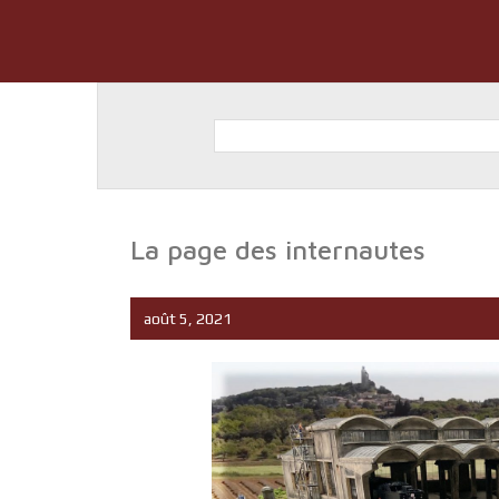
La page des internautes
août 5, 2021