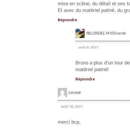
mise en scène, du détail et ses t
Et avec du matériel patiné, du gra
Répondre
fBLONDEL14100verte
août 8, 2021
Bruno a plus d’un tour d
matériel patiné!
Répondre
causse
août 10, 2021
merci bcp,