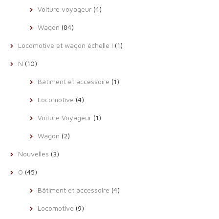
Voiture voyageur
(4)
Wagon
(84)
Locomotive et wagon échelle I
(1)
N
(10)
Bâtiment et accessoire
(1)
Locomotive
(4)
Voiture Voyageur
(1)
Wagon
(2)
Nouvelles
(3)
O
(45)
Bâtiment et accessoire
(4)
Locomotive
(9)