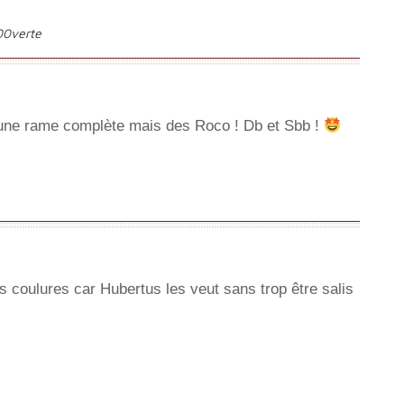
00verte
a une rame complète mais des Roco ! Db et Sbb !
s coulures car Hubertus les veut sans trop être salis