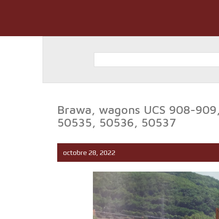
Brawa, wagons UCS 908-909, 
50535, 50536, 50537
octobre 28, 2022