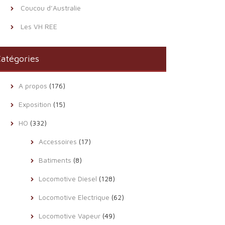
Coucou d’Australie
Les VH REE
atégories
A propos
(176)
Exposition
(15)
HO
(332)
Accessoires
(17)
Batiments
(8)
Locomotive Diesel
(128)
Locomotive Electrique
(62)
Locomotive Vapeur
(49)