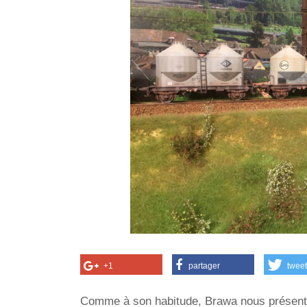
+1
partager
tweet
Comme à son habitude, Brawa nous présente