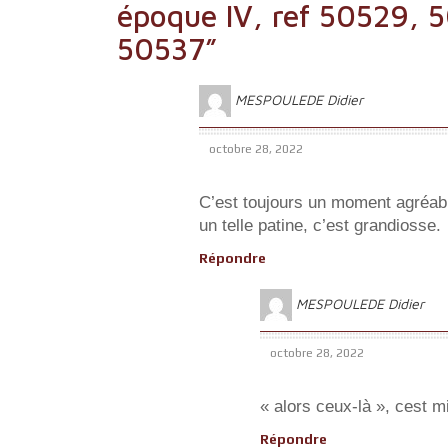
époque IV, ref 50529, 
50537
”
MESPOULEDE Didier
octobre 28, 2022
C’est toujours un moment agréabl
un telle patine, c’est grandiosse.
Répondre
MESPOULEDE Didier
octobre 28, 2022
« alors ceux-là », cest m
Répondre