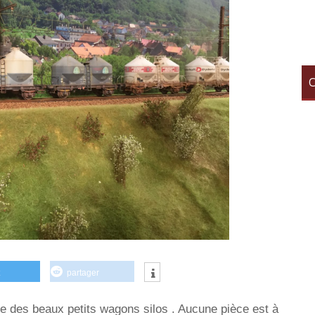
C
partager
 des beaux petits wagons silos . Aucune pièce est à