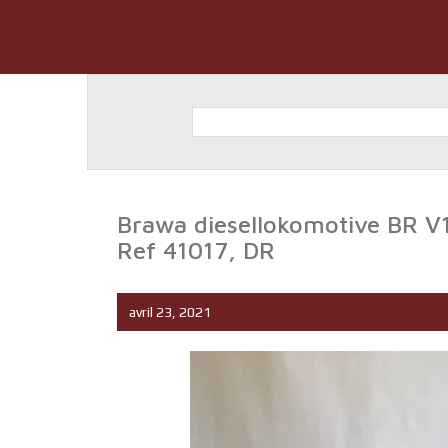
Brawa diesellokomotive BR V1
Ref 41017, DR
avril 23, 2021