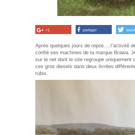
+1
partager
tweet
Après quelques jours de repos….l’activité d
confié ses machines de la marque Brawa. J
sur le net dont le site regroupe uniquement
ces gros diesels dans deux livrées différent
rubis.