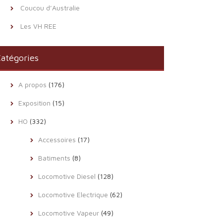
Coucou d’Australie
Les VH REE
atégories
A propos
(176)
Exposition
(15)
HO
(332)
Accessoires
(17)
Batiments
(8)
Locomotive Diesel
(128)
Locomotive Electrique
(62)
Locomotive Vapeur
(49)