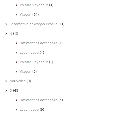
Voiture voyageur
(4)
Wagon
(84)
Locomotive et wagon échelle I
(1)
N
(10)
Bâtiment et accessoire
(1)
Locomotive
(4)
Voiture Voyageur
(1)
Wagon
(2)
Nouvelles
(3)
O
(45)
Bâtiment et accessoire
(4)
Locomotive
(9)