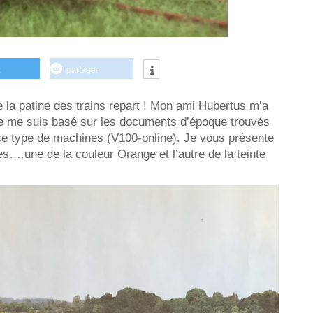
partager
e la patine des trains repart ! Mon ami Hubertus m’a
e me suis basé sur les documents d’époque trouvés
 ce type de machines (V100-online). Je vous présente
es….une de la couleur Orange et l’autre de la teinte