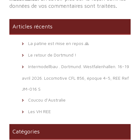
données de vos commentaires sont traitées
.
Articles récents
La patine est mise en repos 🙏
Le retour de Dortmund !
Intermodellbau . Dortmund. Westfalenhallen. 16-19
avril 2026. Locomotive CFL 856, époque 4-5, REE Ref
JM-016 S
Coucou d’Australie
Les VH REE
Catégories