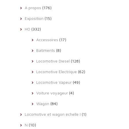
A propos
(176)
Exposition
(15)
HO
(332)
Accessoires
(17)
Batiments
(8)
Locomotive Diesel
(128)
Locomotive Electrique
(62)
Locomotive Vapeur
(49)
Voiture voyageur
(4)
Wagon
(84)
Locomotive et wagon échelle I
(1)
N
(10)