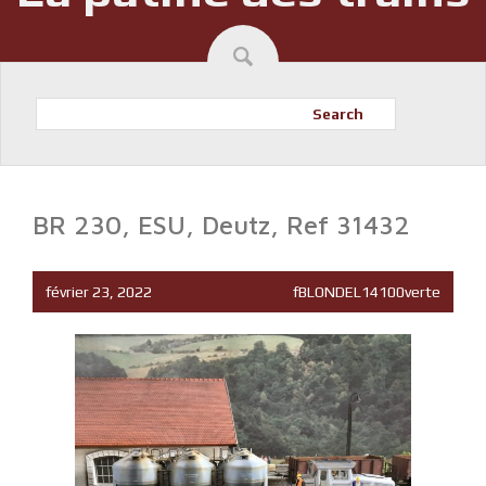
Search
BR 230, ESU, Deutz, Ref 31432
février 23, 2022
fBLONDEL14100verte