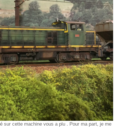
sé sur cette machine vous a plu . Pour ma part, je me