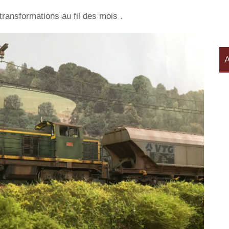
transformations au fil des mois .
A