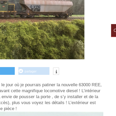
C
partager
 le jour où je pourrais patiner la nouvelle 63000 REE,
ant cette magnifique locomotive diesel ! L’intérieur
envie de pousser la porte , de s’y installer et de la
xcès), plus vous voyez les détails ! L’extérieur est
le pièce !