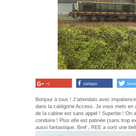
+1
partager
tweet
Bonjour à tous ! J’attendais avec impatience
dans la catégorie Access. Je vous mets en av
de la cabine est sans appel ! Superbe ! On a 
conduire ! Plus elle est patinée (sans trop e
aussi fantastique. Bref , REE a sorti une bel