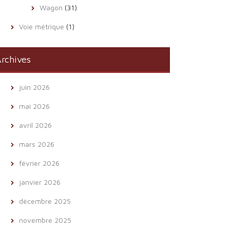
Wagon
(31)
Voie métrique
(1)
rchives
juin 2026
mai 2026
avril 2026
mars 2026
février 2026
janvier 2026
décembre 2025
novembre 2025