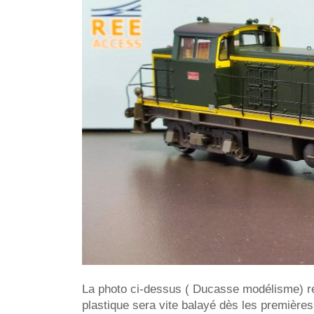
La photo ci-dessus ( Ducasse modélisme) rep
plastique sera vite balayé dès les première