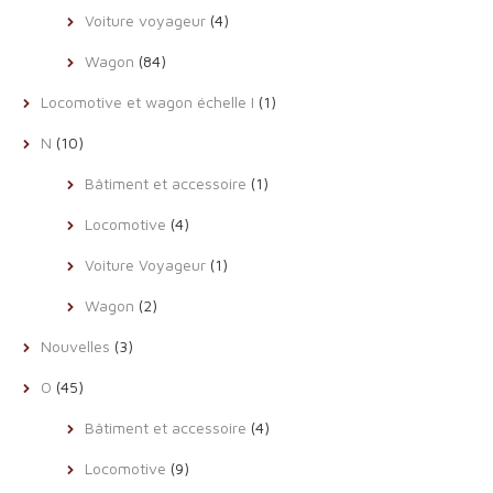
Voiture voyageur
(4)
Wagon
(84)
Locomotive et wagon échelle I
(1)
N
(10)
Bâtiment et accessoire
(1)
Locomotive
(4)
Voiture Voyageur
(1)
Wagon
(2)
Nouvelles
(3)
O
(45)
Bâtiment et accessoire
(4)
Locomotive
(9)