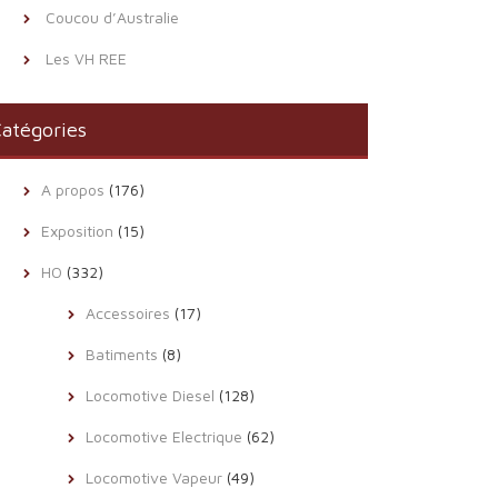
Coucou d’Australie
Les VH REE
atégories
A propos
(176)
Exposition
(15)
HO
(332)
Accessoires
(17)
Batiments
(8)
Locomotive Diesel
(128)
Locomotive Electrique
(62)
Locomotive Vapeur
(49)