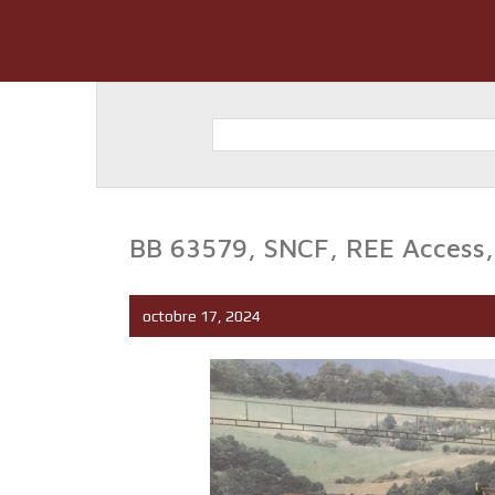
BB 63579, SNCF, REE Access,
octobre 17, 2024