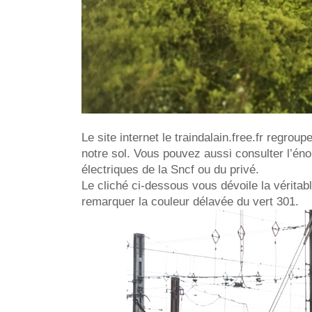
Le site internet le traindalain.free.fr regrou
notre sol. Vous pouvez aussi consulter l’én
électriques de la Sncf ou du privé.
Le cliché ci-dessous vous dévoile la vérit
remarquer la couleur délavée du vert 301.