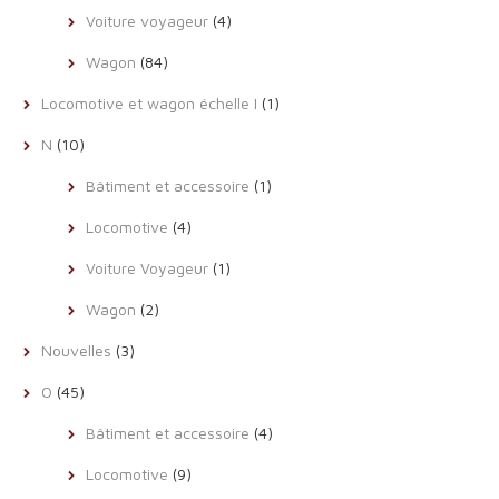
Voiture voyageur
(4)
Wagon
(84)
Locomotive et wagon échelle I
(1)
N
(10)
Bâtiment et accessoire
(1)
Locomotive
(4)
Voiture Voyageur
(1)
Wagon
(2)
Nouvelles
(3)
O
(45)
Bâtiment et accessoire
(4)
Locomotive
(9)