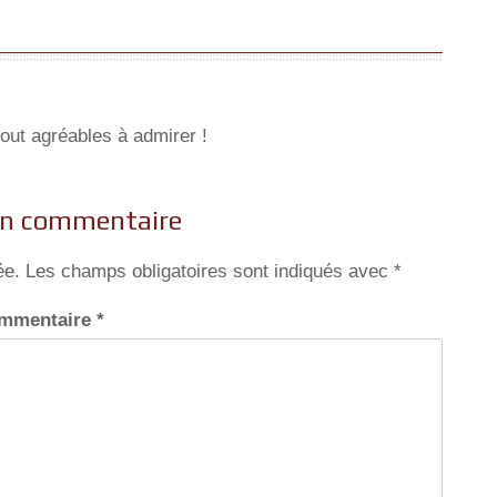
out agréables à admirer !
un commentaire
ée.
Les champs obligatoires sont indiqués avec
*
mmentaire
*