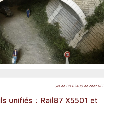
UM de BB 67400 de chez REE
ls unifiés : Rail87 X5501 et