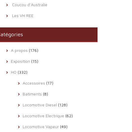
Coucou d’Australie
Les VH REE
atégories
A propos
(176)
Exposition
(15)
HO
(332)
Accessoires
(17)
Batiments
(8)
Locomotive Diesel
(128)
Locomotive Electrique
(62)
Locomotive Vapeur
(49)