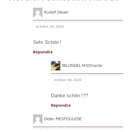
Rudolf Diesel
octobre 30, 2020
Sehr Schön !
Répondre
fBLONDEL14100verte
octobre 30, 2020
Danke schön !??
Répondre
Didier MESPOULEDE