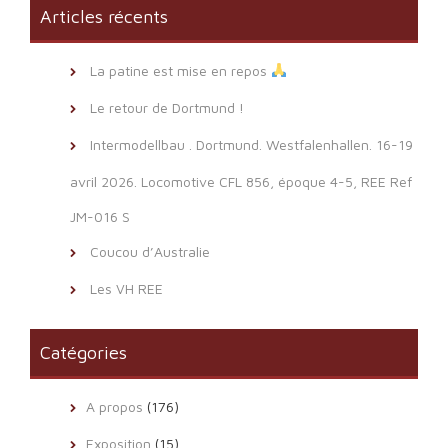
Articles récents
La patine est mise en repos
Le retour de Dortmund !
Intermodellbau . Dortmund. Westfalenhallen. 16-19
avril 2026. Locomotive CFL 856, époque 4-5, REE Ref
JM-016 S
Coucou d’Australie
Les VH REE
Catégories
A propos
(176)
Exposition
(15)