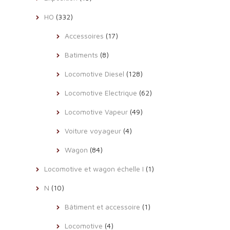
HO
(332)
Accessoires
(17)
Batiments
(8)
Locomotive Diesel
(128)
Locomotive Electrique
(62)
Locomotive Vapeur
(49)
Voiture voyageur
(4)
Wagon
(84)
Locomotive et wagon échelle I
(1)
N
(10)
Bâtiment et accessoire
(1)
Locomotive
(4)