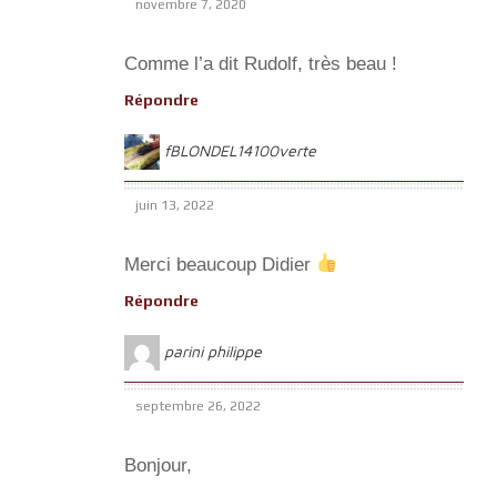
novembre 7, 2020
Comme l’a dit Rudolf, très beau !
Répondre
fBLONDEL14100verte
juin 13, 2022
Merci beaucoup Didier
Répondre
parini philippe
septembre 26, 2022
Bonjour,