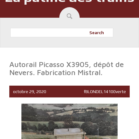
Search
Autorail Picasso X3905, dépôt de
Nevers. Fabrication Mistral.
octobre 29, 2020
fBLONDEL14100verte