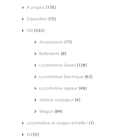
A propos
(176)
Exposition
(15)
HO
(332)
Accessoires
(17)
Batiments
(8)
Locomotive Diesel
(128)
Locomotive Electrique
(62)
Locomotive Vapeur
(49)
Voiture voyageur
(4)
Wagon
(84)
Locomotive et wagon échelle I
(1)
N
(10)