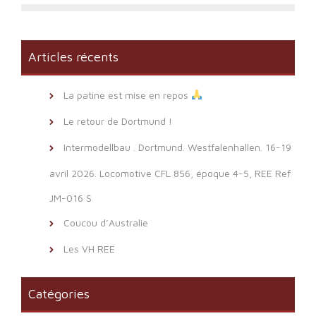
Articles récents
La patine est mise en repos
Le retour de Dortmund !
Intermodellbau . Dortmund. Westfalenhallen. 16-19
avril 2026. Locomotive CFL 856, époque 4-5, REE Ref
JM-016 S
Coucou d’Australie
Les VH REE
Catégories