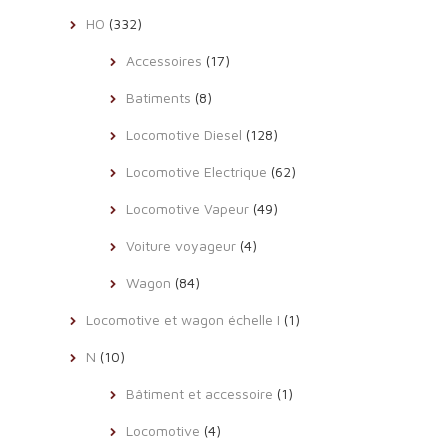
HO
(332)
Accessoires
(17)
Batiments
(8)
Locomotive Diesel
(128)
Locomotive Electrique
(62)
Locomotive Vapeur
(49)
Voiture voyageur
(4)
Wagon
(84)
Locomotive et wagon échelle I
(1)
N
(10)
Bâtiment et accessoire
(1)
Locomotive
(4)