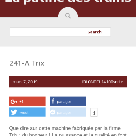
Search
241-A Trix
mars 7, 2019
fBLONDEL14100verte
+1
partager
tweet
partager
Que dire sur cette machine fabriquée par la firme
Trix : du bonheur ! La puissance et la qualité en font