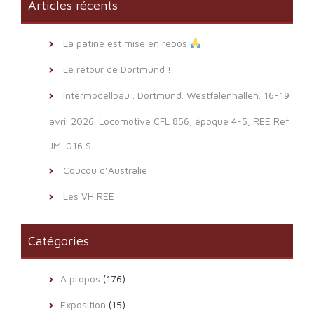
Articles récents
La patine est mise en repos
Le retour de Dortmund !
Intermodellbau . Dortmund. Westfalenhallen. 16-19
avril 2026. Locomotive CFL 856, époque 4-5, REE Ref
JM-016 S
Coucou d’Australie
Les VH REE
Catégories
A propos
(176)
Exposition
(15)